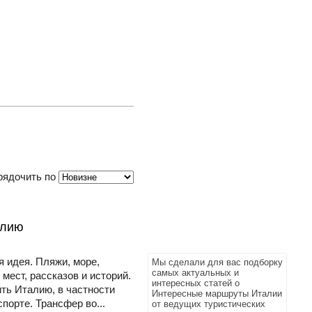
рядочить по
алию
я идея. Пляжи, море,
Мы сделали для вас подборку
самых актуальных и
мест, рассказов и историй.
интересных статей о
ить Италию, в частности
Интересные маршруты Италии
орте. Трансфер во...
от ведущих туристических