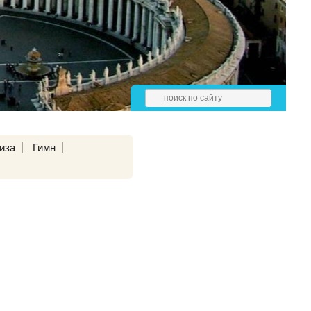
иза
Гимн