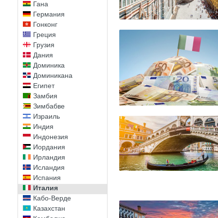
Гана
Германия
Гонконг
Греция
Грузия
Дания
Доминика
Доминикана
Египет
Замбия
Зимбабве
Израиль
Индия
Индонезия
Иордания
Ирландия
Исландия
Испания
Италия
Кабо-Верде
Казахстан