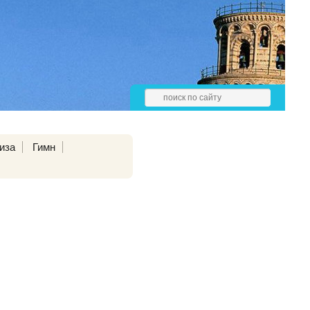
иза
Гимн