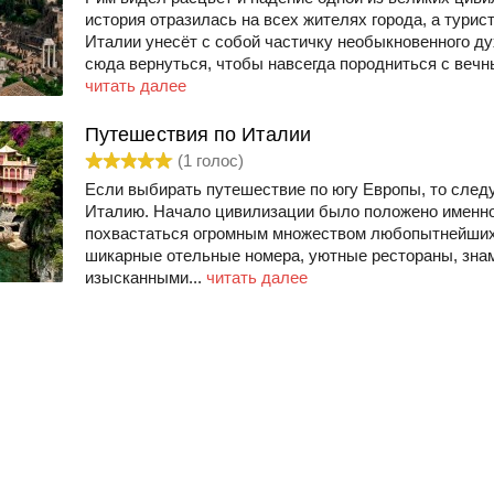
история отразилась на всех жителях города, а турист
Италии унесёт с собой частичку необыкновенного ду
сюда вернуться, чтобы навсегда породниться с вечны
читать далее
Путешествия по Италии
(
1
голос)
Если выбирать путешествие по югу Европы, то след
Италию. Начало цивилизации было положено именно
похвастаться огромным множеством любопытнейших м
шикарные отельные номера, уютные рестораны, зна
изысканными...
читать далее