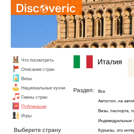
Что посмотреть
Италия
Описания стран
Визы
Национальные кухни
Раздел:
Все
Гимны стран
Автостоп, на авт
Публикации
Визы, паспорта, 
Игры
Индивидуальные 
Выберите страну
Курьезы, это инт