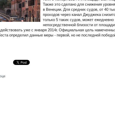
Также это сделано для снижения уровн
в Венеции. Для средних судов, от 40 ты
проходов через канал Джуджека снизитс
только 5 таких судов, может ежедневно
непосредственной близости от площади
 действовать уже с января 2014г. Официальная цель намеченны
еста определил данные меры - первой, но не последней победо
рце