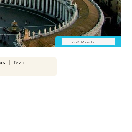
иза
Гимн