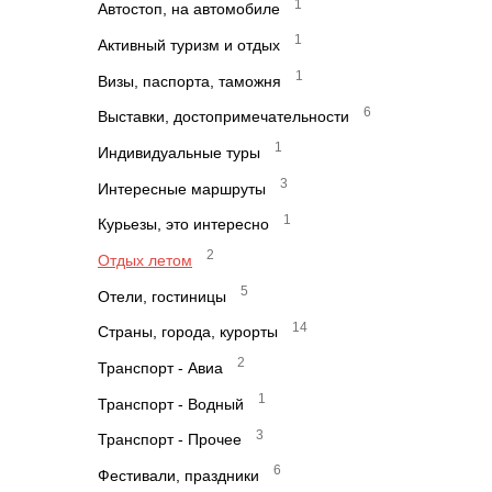
1
Автостоп, на автомобиле
1
Активный туризм и отдых
1
Визы, паспорта, таможня
6
Выставки, достопримечательности
1
Индивидуальные туры
3
Интересные маршруты
1
Курьезы, это интересно
2
Отдых летом
5
Отели, гостиницы
14
Страны, города, курорты
2
Транспорт - Авиа
1
Транспорт - Водный
3
Транспорт - Прочее
6
Фестивали, праздники