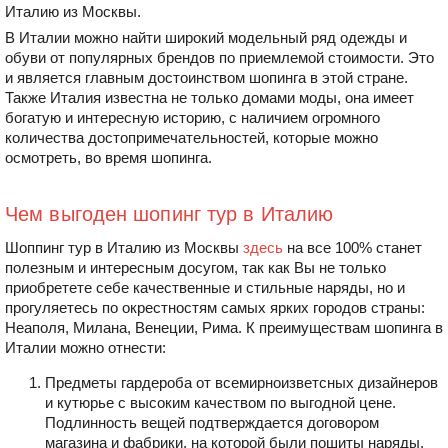
Италию из Москвы.
В Италии можно найти широкий модельный ряд одежды и
обуви от популярных брендов по приемлемой стоимости. Это
и является главным достоинством шопинга в этой стране.
Также Италия известна не только домами моды, она имеет
богатую и интересную историю, с наличием огромного
количества достопримечательностей, которые можно
осмотреть, во время шопинга.
Чем выгоден шопинг тур в Италию
Шоппинг тур в Италию из Москвы
здесь
на все 100% станет
полезным и интересным досугом, так как Вы не только
приобретете себе качественные и стильные наряды, но и
прогуляетесь по окрестностям самых ярких городов страны:
Неаполя, Милана, Венеции, Рима. К преимуществам шопинга в
Италии можно отнести:
Предметы гардероба от всемирноизветсных дизайнеров
и кутюрье с высоким качеством по выгодной цене.
Подлинность вещей подтверждается договором
магазина и фабрики, на которой были пошиты наряды.