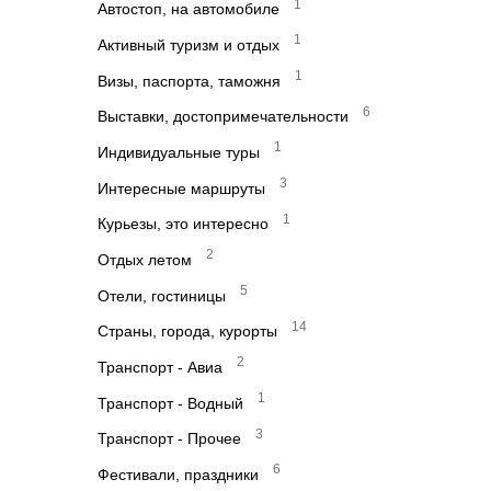
1
Автостоп, на автомобиле
1
Активный туризм и отдых
1
Визы, паспорта, таможня
6
Выставки, достопримечательности
1
Индивидуальные туры
3
Интересные маршруты
1
Курьезы, это интересно
2
Отдых летом
5
Отели, гостиницы
14
Страны, города, курорты
2
Транспорт - Авиа
1
Транспорт - Водный
3
Транспорт - Прочее
6
Фестивали, праздники