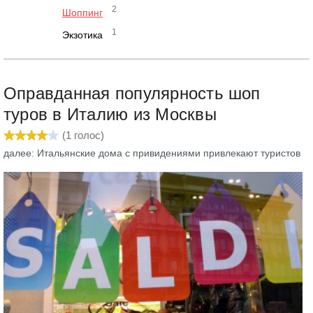
2
Шоппинг
1
Экзотика
Оправданная популярность шоп
туров в Италию из Москвы
(
1
голос)
далее: Итальянские дома с привидениями привлекают туристов