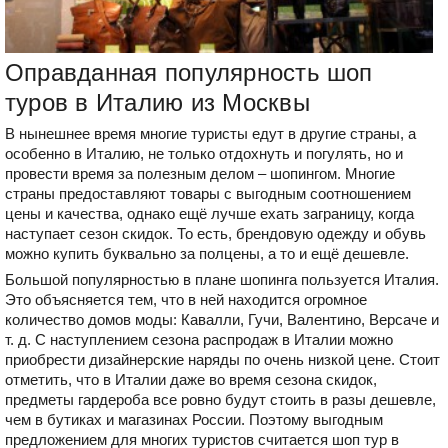
Оправданная популярность шоп
туров в Италию из Москвы
В нынешнее время многие туристы едут в другие страны, а
особенно в Италию, не только отдохнуть и погулять, но и
провести время за полезным делом – шопингом. Многие
страны предоставляют товары с выгодным соотношением
цены и качества, однако ещё лучше ехать заграницу, когда
наступает сезон скидок. То есть, брендовую одежду и обувь
можно купить буквально за полцены, а то и ещё дешевле.
Большой популярностью в плане шопинга пользуется Италия.
Это объясняется тем, что в ней находится огромное
количество домов моды: Кавалли, Гучи, Валентино, Версаче и
т. д. С наступлением сезона распродаж в Италии можно
приобрести дизайнерские наряды по очень низкой цене. Стоит
отметить, что в Италии даже во время сезона скидок,
предметы гардероба все ровно будут стоить в разы дешевле,
чем в бутиках и магазинах России. Поэтому выгодным
предложением для многих туристов считается шоп тур в