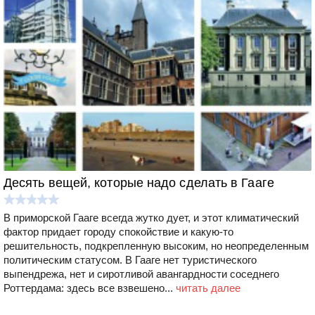
Десять вещей, которые надо сделать в Гааге
В приморской Гааге всегда жутко дует, и этот климатический
фактор придает городу спокойствие и какую-то
решительность, подкрепленную высоким, но неопределенным
политическим статусом. В Гааге нет туристического
выпендрежа, нет и сиротливой авангардности соседнего
Роттердама: здесь все взвешено...
читать далее