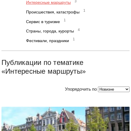
3
Интересные маршруты
1
Происшествия, катастрофы
1
Сервис в туризме
4
Страны, города, курорты
1
Фестивали, праздники
Публикации по тематике
«Интересные маршруты»
Упорядочить по