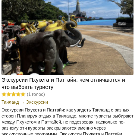
Экскурсии Пхукета и Паттайи: чем отличаются и
что выбрать туристу
(
1
голос)
Таиланд
→
Экскурсии
Экскурсии Пхукета и Паттайи: как увидеть Таиланд с разных
сторон Планируя отдых в Таиланде, многие туристы выбирают
между Пхукетом и Паттайей, не подозревая, насколько по-
разному эти курорты раскрываются именно через
экскурсионные программы. Экскурсии Пхукета и Паттайи