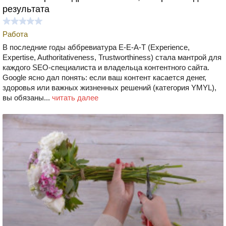
результата
Работа
В последние годы аббревиатура E-E-A-T (Experience,
Expertise, Authoritativeness, Trustworthiness) стала мантрой для
каждого SEO-специалиста и владельца контентного сайта.
Google ясно дал понять: если ваш контент касается денег,
здоровья или важных жизненных решений (категория YMYL),
вы обязаны...
читать далее