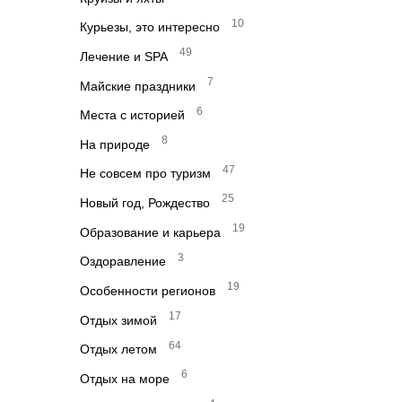
10
Курьезы, это интересно
49
Лечение и SPA
7
Майские праздники
6
Места с историей
8
На природе
47
Не совсем про туризм
25
Новый год, Рождество
19
Образование и карьера
3
Оздоравление
19
Особенности регионов
17
Отдых зимой
64
Отдых летом
6
Отдых на море