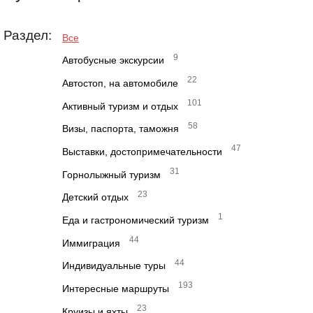
Раздел:
Все
9
Автобусные экскурсии
22
Автостоп, на автомобиле
101
Активный туризм и отдых
58
Визы, паспорта, таможня
47
Выставки, достопримечательности
31
Горнолыжный туризм
23
Детский отдых
1
Еда и гастрономический туризм
44
Иммиграция
44
Индивидуальные туры
193
Интересные маршруты
23
Круизы и яхты