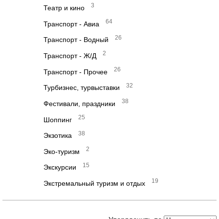
3
Театр и кино
64
Транспорт - Авиа
26
Транспорт - Водный
2
Транспорт - Ж/Д
26
Транспорт - Прочее
32
Турбизнес, турвыставки
38
Фестивали, праздники
25
Шоппинг
38
Экзотика
2
Эко-туризм
15
Экскурсии
19
Экстремальный туризм и отдых