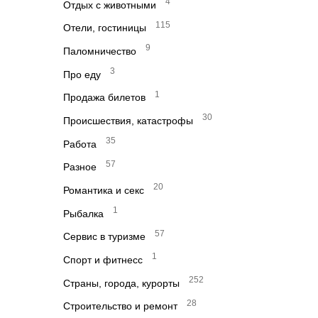
4
Отдых с животными
115
Отели, гостиницы
9
Паломничество
3
Про еду
1
Продажа билетов
30
Происшествия, катастрофы
35
Работа
57
Разное
20
Романтика и секс
1
Рыбалка
57
Сервис в туризме
1
Спорт и фитнесс
252
Страны, города, курорты
28
Строительство и ремонт