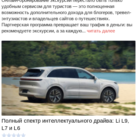
Онлайн-бронирование экскурсий перестало быть только
удобным сервисом для туристов — это полноценная
возможность дополнительного дохода для блогеров, тревел-
энтузиастов и владельцев сайтов о путешествиях.
Партнерская программа превращает ваш трафик в деньги: вы
рекомендуете экскурсии, а за каждую...
читать далее
Полный спектр интеллектуального драйва: Li L9,
L7 и L6