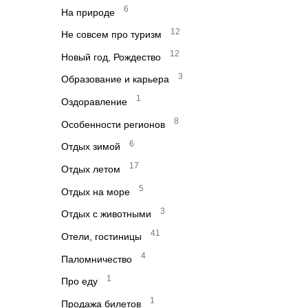
6
На природе
12
Не совсем про туризм
12
Новый год, Рождество
3
Образование и карьера
1
Оздоравление
8
Особенности регионов
6
Отдых зимой
17
Отдых летом
5
Отдых на море
3
Отдых с животными
41
Отели, гостиницы
4
Паломничество
1
Про еду
1
Продажа билетов