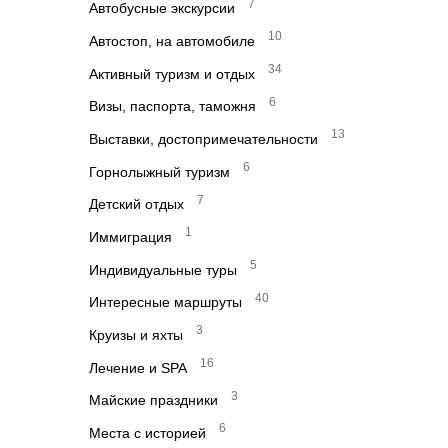
7
Автобусные экскурсии
10
Автостоп, на автомобиле
34
Активный туризм и отдых
6
Визы, паспорта, таможня
13
Выставки, достопримечательности
6
Горнолыжный туризм
7
Детский отдых
1
Иммиграция
5
Индивидуальные туры
40
Интересные маршруты
3
Круизы и яхты
16
Лечение и SPA
3
Майские праздники
6
Места с историей