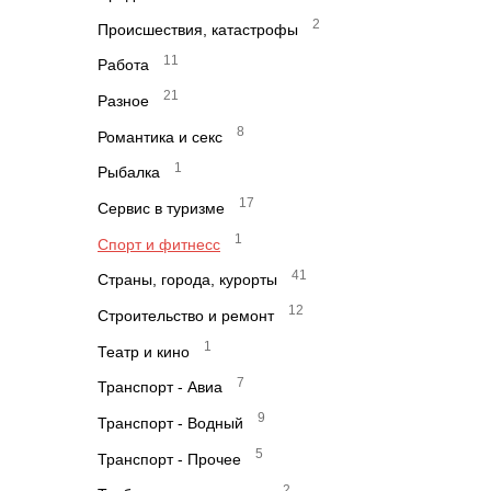
2
Происшествия, катастрофы
11
Работа
21
Разное
8
Романтика и секс
1
Рыбалка
17
Сервис в туризме
1
Спорт и фитнесс
41
Страны, города, курорты
12
Строительство и ремонт
1
Театр и кино
7
Транспорт - Авиа
9
Транспорт - Водный
5
Транспорт - Прочее
2