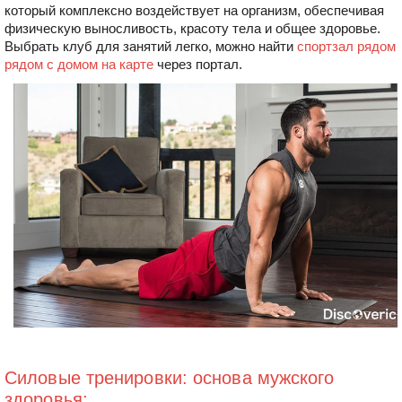
который комплексно воздействует на организм, обеспечивая
физическую выносливость, красоту тела и общее здоровье.
Выбрать клуб для занятий легко, можно найти
спортзал рядом
рядом с домом на карте
через портал.
Силовые тренировки: основа мужского
здоровья: