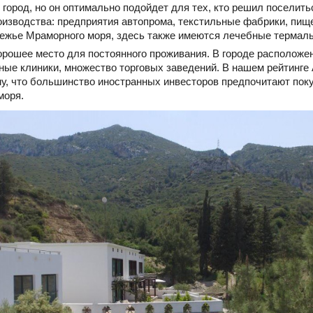
й город, но он оптимально подойдет для тех, кто решил поселить
изводства: предприятия автопрома, текстильные фабрики, пи
ежье Мраморного моря, здесь также имеются лечебные термаль
хорошее место для постоянного проживания. В городе расположе
ные клиники, множество торговых заведений. В нашем рейтинге
у, что большинство иностранных инвесторов предпочитают поку
моря.