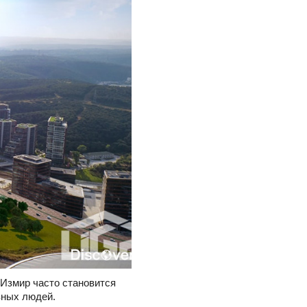
 Измир часто становится
вных людей.