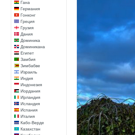
Гана
Германия
Гонконг
Греция
Грузия
Дания
Доминика
Доминикана
Египет
Замбия
Зимбабве
Израиль
Индия
Индонезия
Иордания
Ирландия
Исландия
Испания
Италия
Кабо-Верде
Казахстан