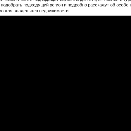
подобрать подходящий регион и подробно расскажут об особенн
во для владельцев недвижимости.