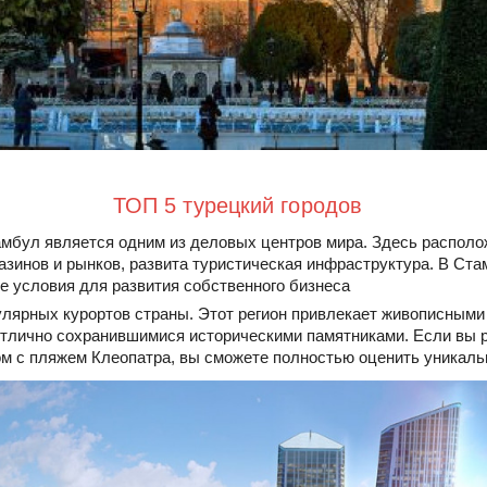
ТОП 5 турецкий городов
амбул является одним из деловых центров мира. Здесь распол
азинов и рынков, развита туристическая инфраструктура. В Ста
е условия для развития собственного бизнеса
улярных курортов страны. Этот регион привлекает живописным
отлично сохранившимися историческими памятниками. Если вы 
м с пляжем Клеопатра, вы сможете полностью оценить уникальн