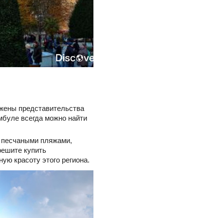
ожены представительства
мбуле всегда можно найти
и песчаными пляжами,
решите купить
ую красоту этого региона.