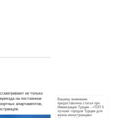
ассматривают не только
переезда на постоянное
Вашему вниманию
предоставлена статья про
рортных апартаментов,
Иммиграция Турции - «ТОП 5
остранцев.
лучших городов Турции для
жизни инностранцам»