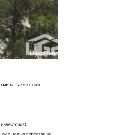
о мира. Также стоит
инвесторов).
ции с целью переезда на