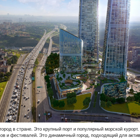
город в стране. Это крупный порт и популярный морской курорт.
ов и фестивалей. Это динамичный город, подходящий для акти