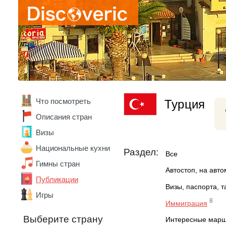
Что посмотреть
Турция
Описания стран
Визы
Национальные кухни
Раздел:
Все
Гимны стран
Автостоп, на авт
Публикации
Визы, паспорта, 
Игры
8
Иммиграция
Выберите страну
Интересные мар