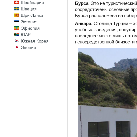
Швейцария
Бурса
. Это не туристически
Швеция
сосредоточены основные про
Шри-Ланка
Бурса расположена на побер
Эстония
Анкара
. Столица Турции – 
Эфиопия
учебные заведения, популяр
ЮАР
последнее место лишь потом
Южная Корея
непосредственной близости 
Япония