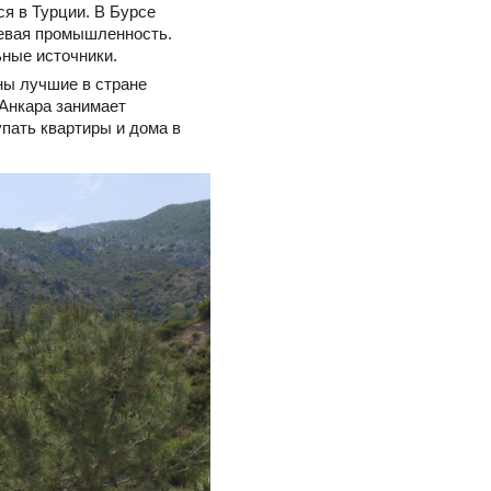
ся в Турции. В Бурсе
щевая промышленность.
ные источники.
ны лучшие в стране
 Анкара занимает
пать квартиры и дома в