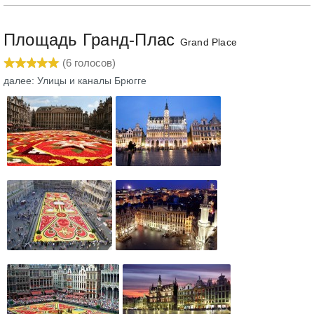
Площадь Гранд-Плас
Grand Place
(
6
голосов)
далее: Улицы и каналы Брюгге