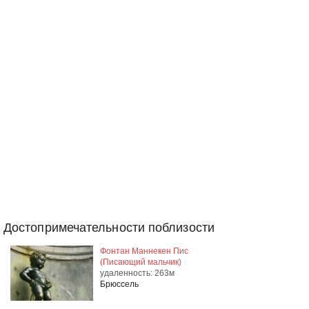
Достопримечательности поблизости
Фонтан Маннекен Пис
(Писающий мальчик)
удаленность: 263м
Брюссель