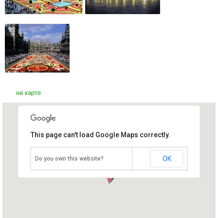
на карте
This page can't load Google Maps correctly.
Площадь Гранд-Плас
Бельгия, Брюссель
OK
Do you own this website?