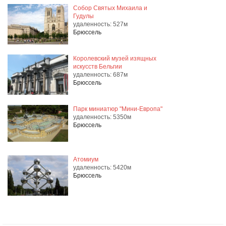
Собор Святых Михаила и
Гудулы
удаленность: 527м
Брюссель
Королевский музей изящных
искусств Бельгии
удаленность: 687м
Брюссель
Парк миниатюр "Мини-Европа"
удаленность: 5350м
Брюссель
Атомиум
удаленность: 5420м
Брюссель