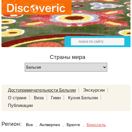
Страны мира
Достопримечательности Бельгии
Экскурсии
О стране
Виза
Гимн
Кухня Бельгии
Публикации
Регион:
Все
,
Антверпен
,
Брюгге
,
Брюссель