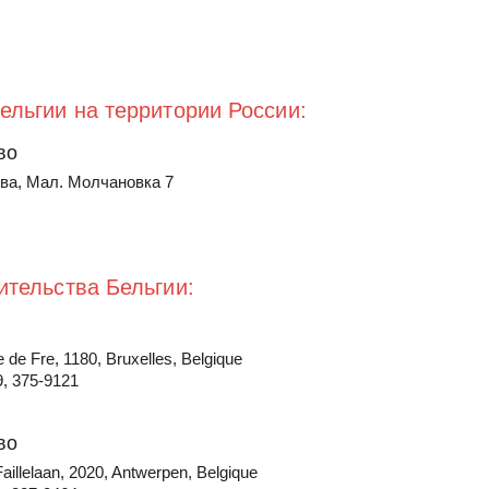
ельгии на территории России:
во
ква, Мал. Молчановка 7
ительства Бельгии:
de Fre, 1180, Bruxelles, Belgique
9, 375-9121
во
aillelaan, 2020, Antwerpen, Belgique