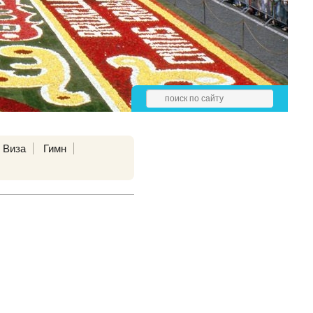
Виза
Гимн