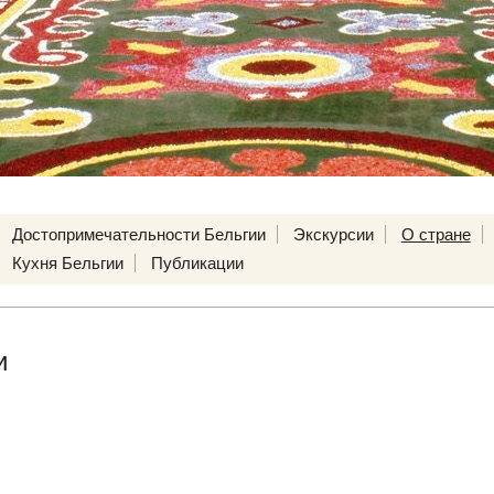
Достопримечательности Бельгии
Экскурсии
О стране
Кухня Бельгии
Публикации
и