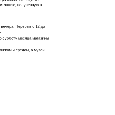
витанцию, полученную в
 вечера. Перерыв с 12 до
.
ую субботу месяца магазины
никам и средам, а музеи