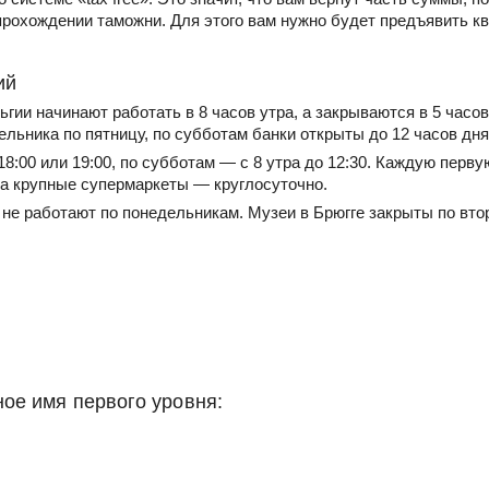
прохождении таможни. Для этого вам нужно будет предъявить к
ий
ьгии начинают работать в 8 часов утра, а закрываются в 5 часов
ельника по пятницу, по субботам банки открыты до 12 часов дня
18:00 или 19:00, по субботам — с 8 утра до 12:30. Каждую перв
 а крупные супермаркеты — круглосуточно.
не работают по понедельникам. Музеи в Брюгге закрыты по втор
ое имя первого уровня: