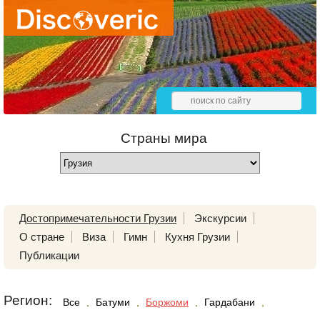
Страны мира
Достопримечательности Грузии
Экскурсии
О стране
Виза
Гимн
Кухня Грузии
Публикации
Регион:
Все
,
Батуми
,
Боржоми
,
Гардабани
,