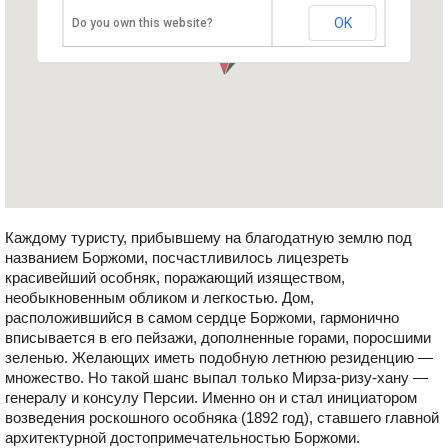
OK
Do you own this website?
Каждому туристу, прибывшему на благодатную землю под
названием Боржоми, посчастливилось лицезреть
красивейший особняк, поражающий изяществом,
необыкновенным обликом и легкостью. Дом,
расположившийся в самом сердце Боржоми, гармонично
вписывается в его пейзажи, дополненные горами, поросшими
зеленью. Желающих иметь подобную летнюю резиденцию —
множество. Но такой шанс выпал только Мирза-ризу-хану —
генералу и консулу Персии. Именно он и стал инициатором
возведения роскошного особняка (1892 год), ставшего главной
архитектурной достопримечательностью Боржоми.