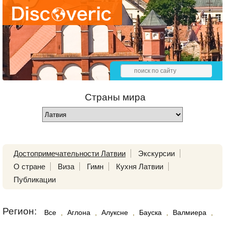
Страны мира
Достопримечательности Латвии
Экскурсии
О стране
Виза
Гимн
Кухня Латвии
Публикации
Регион:
Все
,
Аглона
,
Алуксне
,
Бауска
,
Валмиера
,