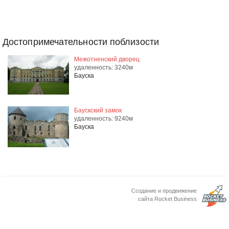
Достопримечательности поблизости
Межотненский дворец
удаленность: 3240м
Бауска
Баускский замок
удаленность: 9240м
Бауска
Создание и продвижение
сайта Rocket Business