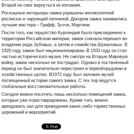
Второй он смог вернуться из изгнания.
Роскошные интерьеры замка украшены великолепной
росписью и чарующей лепниной. Декором замка занимались
лучшие мастера – Графф, Зуччи, Мартини.
После того, как герцогство Курляндия было присоединено к
территории Российском империи, замок сначала перешел во
владения рода Зубовых, а затем и семейства Шуваловых. В
1920 году замок был национализирован. В 1933 году он стал
частью исторического музея. Не смотря на Вторую Мировую
войну, замок нисколько не пострадал. Однако в поствоенный
период он был значительно перестроен и переоборудован в
хозяйственных целях. В1972 году был заложен музей
посвященный истории самого замка. С тех пор ведутся
глобальные восстановительные работы.
Сегодня можно посетить лишь несколько помещений замка,
которые уже отреставрированы. Кроме того, можно
арендовать зал для проведения каких-либо торжественных
церемоний и мероприятий.