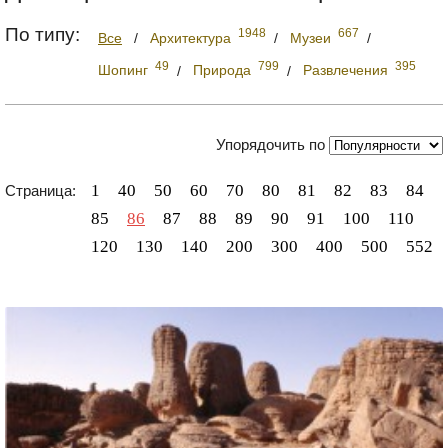
По типу:
1948
667
Все
/
Архитектура
/
Музеи
/
49
799
395
Шопинг
/
Природа
/
Развлечения
Упорядочить по
1
40
50
60
70
80
81
82
83
84
Страница:
85
86
87
88
89
90
91
100
110
120
130
140
200
300
400
500
552