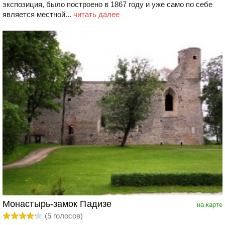
экспозиция, было построено в 1867 году и уже само по себе
является местной...
читать далее
Монастырь-замок Падизе
на карте
(
5
голосов)