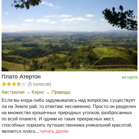
Плато Атертон
на карте
(
5
голосов)
Австралия
→
Кернс
→
Природа
Если вы когда-либо задумывались над вопросом, существует
ли на Земле рай, то ответим: несомненно. Просто он разделен
на множество крошечных природных уголков, разбросанных
по всей планете. И одним из таких прекрасных мест,
способных поразить путешественника уникальной красотой,
является плато...
читать далее