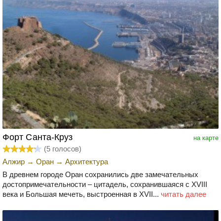
Форт Санта-Круз
на карте
(
5
голосов)
Алжир
→
Оран
→
Архитектура
В древнем городе Оран сохранились две замечательных
достопримечательности – цитадель, сохранившаяся с XVIII
века и Большая мечеть, выстроенная в XVII...
читать далее