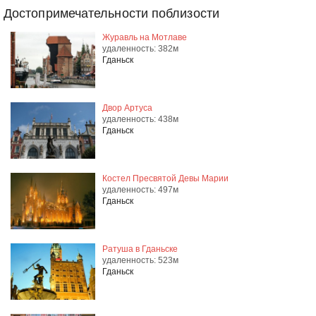
Достопримечательности поблизости
Журавль на Мотлаве
удаленность: 382м
Гданьск
Двор Артуса
удаленность: 438м
Гданьск
Костел Пресвятой Девы Марии
удаленность: 497м
Гданьск
Ратуша в Гданьске
удаленность: 523м
Гданьск