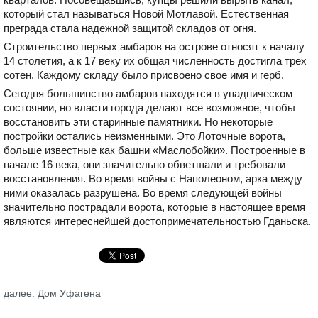
который стал называться Новой Мотлавой. Естественная
преграда стала надежной защитой складов от огня.
Строительство первых амбаров на острове относят к началу
14 столетия, а к 17 веку их общая численность достигла трех
сотен. Каждому складу было присвоено свое имя и герб.
Сегодня большинство амбаров находятся в упадническом
состоянии, но власти города делают все возможное, чтобы
восстановить эти старинные памятники. Но некоторые
постройки остались неизменными. Это Лоточные ворота,
больше известные как башни «Маслобойки». Построенные в
начале 16 века, они значительно обветшали и требовали
восстановления. Во время войны с Наполеоном, арка между
ними оказалась разрушена. Во время следующей войны
значительно пострадали ворота, которые в настоящее время
являются интереснейшей достопримечательностью Гданьска.
далее: Дом Уфагена