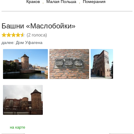
Краков
,
Малая Польша
,
Померания
Башни «Маслобойки»
(
2
голоса)
далее: Дом Уфагена
на карте