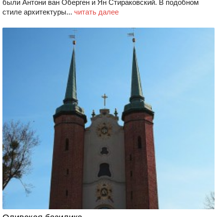
были Антони ван Оберген и Ян Стираковский. В подобном
стиле архитектуры...
читать далее