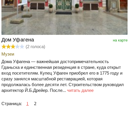
Дом Уфагена
на карте
(
2
голоса)
Музеи
Дома Уфагена — важнейшая достопримечательность
Гданьска и единственная резиденция в стране, куда открыт
вход посетителям. Купец Уфаген приобрел его в 1775 году и
сразу занялся масштабной реставрацией, которая
продолжалась более десяти лет. Строительством руководил
архитектор Й.Б.Дрейер. После...
читать далее
1
2
Страница: