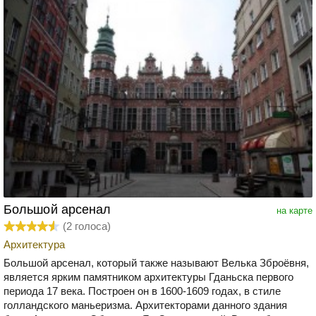
Большой арсенал
на карте
(
2
голоса)
Архитектура
Большой арсенал, который также называют Велька Зброёвня,
является ярким памятником архитектуры Гданьска первого
периода 17 века. Построен он в 1600-1609 годах, в стиле
голландского маньеризма. Архитекторами данного здания