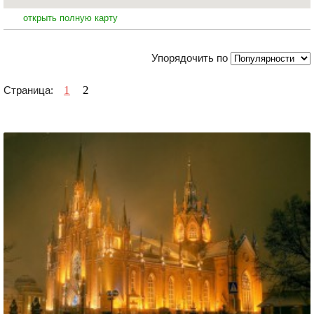
открыть полную карту
Упорядочить по
1
2
Страница: