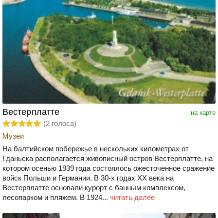
Вестерплатте
на карте
(
2
голоса)
Музеи
На балтийском побережье в нескольких километрах от
Гданьска располагается живописный остров Вестерплатте, на
котором осенью 1939 года состоялось ожесточенное сражение
войск Польши и Германии. В 30-х годах ХХ века на
Вестерплатте основали курорт с банным комплексом,
лесопарком и пляжем. В 1924...
читать далее