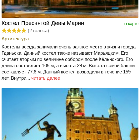
Костел Пресвятой Девы Марии
на карте
(
2
голоса)
Архитектура
Костелы всегда занимали очень важное место в жизни города
Гданьска. Данный костел также называют Марьяцким. Его
считает вторым по величине собором после Кёльнского. Его
длина составляет 105 м, а высота 29 м. Высота самой башни
составляет 77,6 м. Данный костел возводили в течение 159
лет. Внутри...
читать далее