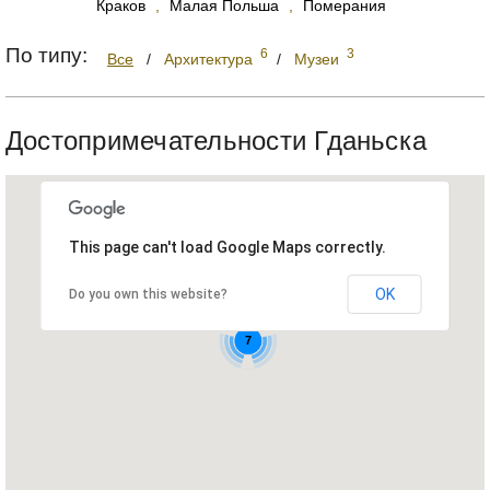
Краков
,
Малая Польша
,
Померания
По типу:
6
3
Все
/
Архитектура
/
Музеи
Достопримечательности Гданьска
This page can't load Google Maps correctly.
OK
Do you own this website?
7