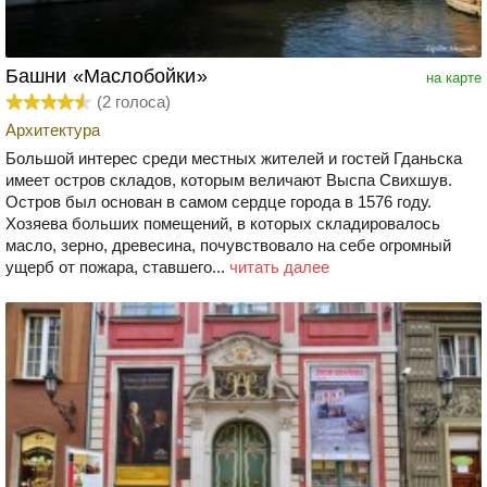
Башни «Маслобойки»
на карте
(
2
голоса)
Архитектура
Большой интерес среди местных жителей и гостей Гданьска
имеет остров складов, которым величают Выспа Свихшув.
Остров был основан в самом сердце города в 1576 году.
Хозяева больших помещений, в которых складировалось
масло, зерно, древесина, почувствовало на себе огромный
ущерб от пожара, ставшего...
читать далее