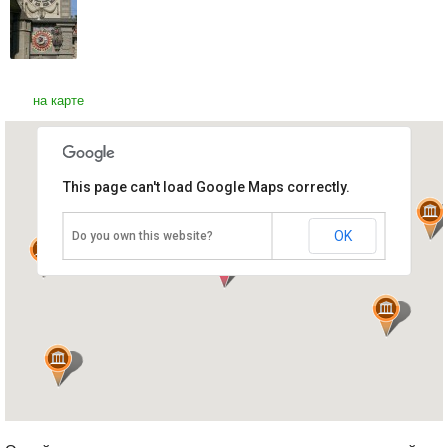
на карте
This page can't load Google Maps correctly.
Колокольня Цайтглокентурм
Швейцария, Берн
OK
Do you own this website?