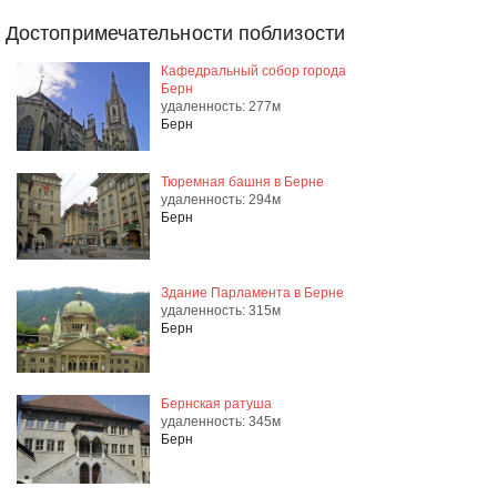
Достопримечательности поблизости
Кафедральный собор города
Берн
удаленность: 277м
Берн
Тюремная башня в Берне
удаленность: 294м
Берн
Здание Парламента в Берне
удаленность: 315м
Берн
Бернская ратуша
удаленность: 345м
Берн