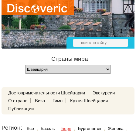
Страны мира
Достопримечательности Швейцарии
Экскурсии
О стране
Виза
Гимн
Кухня Швейцарии
Публикации
Регион:
Все
,
Базель
,
Берн
,
Бургеншток
,
Женева
,