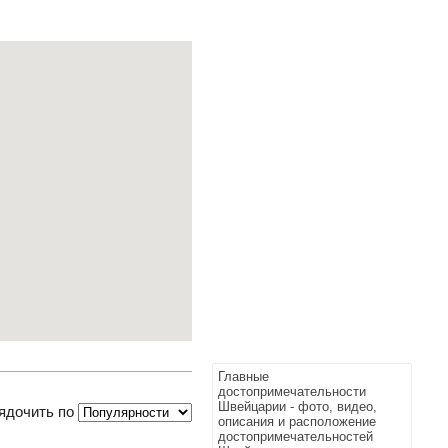
Главные
достопримечательности
Швейцарии - фото, видео,
ядочить по
описания и расположение
достопримечательностей