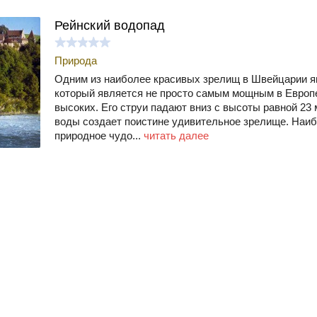
Рейнский водопад
Природа
Одним из наиболее красивых зрелищ в Швейцарии я
который является не просто самым мощным в Европе
высоких. Его струи падают вниз с высоты равной 23
воды создает поистине удивительное зрелище. Наи
природное чудо...
читать далее