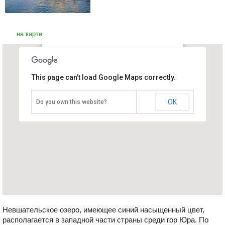
на карте
Невшательское озеро
This page can't load Google Maps correctly.
Швейцария, Ивердон-ле-Байн
OK
Do you own this website?
Невшательское озеро, имеющее синий насыщенный цвет,
располагается в западной части страны среди гор Юра. По