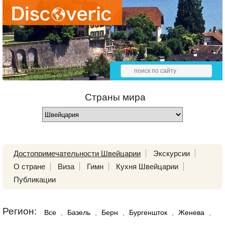
Страны мира
Достопримечательности Швейцарии
Экскурсии
О стране
Виза
Гимн
Кухня Швейцарии
Публикации
Регион:
Все
,
Базель
,
Берн
,
Бургеншток
,
Женева
,