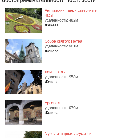
Достопримечательности поблизости
Английский парк и цветочные
часы
удаленность: 482м
Женева
Собор святого Петра
удаленность: 901м
Женева
Дом Тавель
удаленность: 958м
Женева
Арсенал
удаленность: 970м
Женева
Музей изящных искусств и