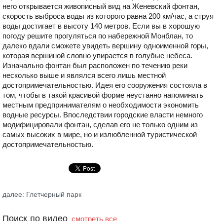
него открывается живописный вид на Женевский фонтан,
скорость выброса воды из которого равна 200 км/час, а струя
воды достигает в высоту 140 метров. Если вы в хорошую
погоду решите прогуляться по набережной Монблан, то
далеко вдали сможете увидеть вершину одноименной горы,
которая вершиной словно упирается в голубые небеса.
Изначально фонтан был расположен по течению реки
несколько выше и являлся всего лишь местной
достопримечательностью. Идея его сооружения состояла в
том, чтобы в такой красивой форме неустанно напоминать
местным предпринимателям о необходимости экономить
водные ресурсы. Впоследствии городские власти немного
модифицировали фонтан, сделав его не только одним из
самых высоких в мире, но и излюбленной туристической
достопримечательностью.
далее: Глетчерный парк
Поиск по видео
смотреть все