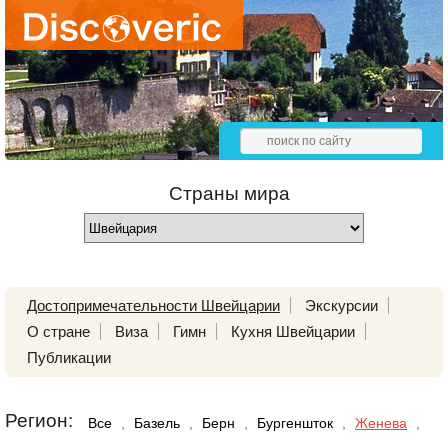
Страны мира
Достопримечательности Швейцарии
Экскурсии
О стране
Виза
Гимн
Кухня Швейцарии
Публикации
Регион:
Все
,
Базель
,
Берн
,
Бургеншток
,
Женева
,