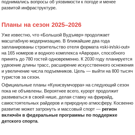
поднимались вопросы об уязвимости к погоде и менее
развитой инфраструктуре.
Планы на сезон 2025–2026
Уже известно, что «Большой Вудъявр» продолжает
масштабную модернизацию. В ближайшие два года
запланированы строительство отеля формата «ski-in/ski-out»
на 165 номеров и водного комплекса «Аврора», способного
принять до 780 гостей одновременно. К 2030 году планируется
удвоение длины трасс, расширение искусственного оснежения
и увеличение числа подъемников. Цель — выйти на 800 тысяч
туристов за сезон.
Официальные планы «Кукисвумчорра» на следующий сезон
пока не объявлены. Вероятнее всего, курорт продолжит
развиваться в своей нише, делая ставку на фрирайд,
самостоятельных райдеров и природную атмосферу. Косвенно
развитие может затронуть и массовый спорт —
регион
включён в федеральные программы по поддержке
детского спорта
.