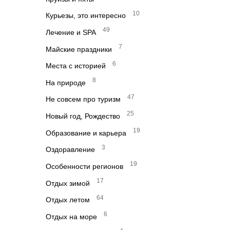
10
Курьезы, это интересно
49
Лечение и SPA
7
Майские праздники
6
Места с историей
8
На природе
47
Не совсем про туризм
25
Новый год, Рождество
19
Образование и карьера
3
Оздоравление
19
Особенности регионов
17
Отдых зимой
64
Отдых летом
6
Отдых на море