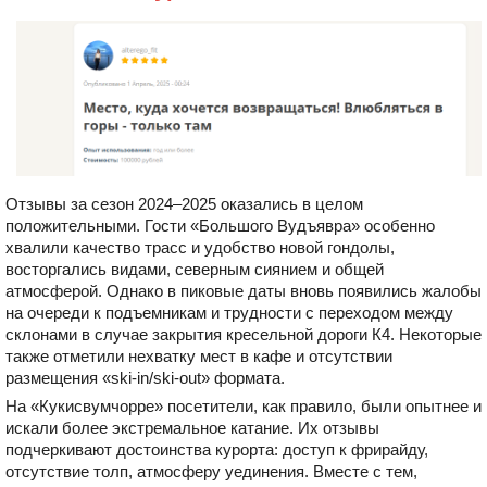
Отзывы за сезон 2024–2025 оказались в целом
положительными. Гости «Большого Вудъявра» особенно
хвалили качество трасс и удобство новой гондолы,
восторгались видами, северным сиянием и общей
атмосферой. Однако в пиковые даты вновь появились жалобы
на очереди к подъемникам и трудности с переходом между
склонами в случае закрытия кресельной дороги К4. Некоторые
также отметили нехватку мест в кафе и отсутствии
размещения «ski-in/ski-out» формата.
На «Кукисвумчорре» посетители, как правило, были опытнее и
искали более экстремальное катание. Их отзывы
подчеркивают достоинства курорта: доступ к фрирайду,
отсутствие толп, атмосферу уединения. Вместе с тем,