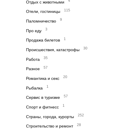
4
Отдых с животными
115
Отели, гостиницы
9
Паломничество
3
Про еду
1
Продажа билетов
30
Происшествия, катастрофы
35
Работа
57
Разное
20
Романтика и секс
1
Рыбалка
57
Сервис в туризме
1
Спорт и фитнесс
252
Страны, города, курорты
28
Строительство и ремонт