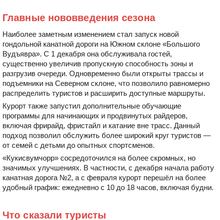
Главные нововведения сезона
Наиболее заметным изменением стал запуск новой
гондольной канатной дороги на Южном склоне «Большого
Вудъявра». С 1 декабря она обслуживала гостей,
существенно увеличив пропускную способность зоны и
разгрузив очереди. Одновременно были открыты трассы и
подъемники на Северном склоне, что позволило равномерно
распределить туристов и расширить доступные маршруты.
Курорт также запустил дополнительные обучающие
программы для начинающих и продвинутых райдеров,
включая фрирайд, фристайл и катание вне трасс. Данный
подход позволил обслужить более широкий круг туристов —
от семей с детьми до опытных спортсменов.
«Кукисвумчорр» сосредоточился на более скромных, но
значимых улучшениях. В частности, с декабря начала работу
канатная дорога №2, а с февраля курорт перешёл на более
удобный график: ежедневно с 10 до 18 часов, включая будни.
Что сказали туристы