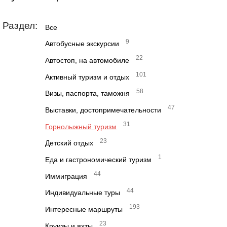
Раздел:
Все
9
Автобусные экскурсии
22
Автостоп, на автомобиле
101
Активный туризм и отдых
58
Визы, паспорта, таможня
47
Выставки, достопримечательности
31
Горнолыжный туризм
23
Детский отдых
1
Еда и гастрономический туризм
44
Иммиграция
44
Индивидуальные туры
193
Интересные маршруты
23
Круизы и яхты