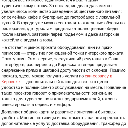
туристическому потоку. За последние два года заметно
увеличилось количество заведений общественного питания:
от семейных кафе и бургерных до гастробаров с локальной
кухней. В городе уже можно составлять отдельные обзоры по
ресторанам, где туристам предлагают полноценные обеды
после катания, завтраки перед подъемом и даже авторские
коктейли с видом на горы.
Не отстаёт и рынок проката оборудования. дин из ярких
примеров — открытие полноценной точки питерского проката
Покатушкин. Этот сервис, заслуживший репутацию в Санкт-
Петербурге, расширился до Кировска и теперь предлагает
снаряжение прямо в шаговой доступности от склонов. Помимо
проката, здесь можно получить услуги по
ски-сервису в
Кировске
— дополнительный плюс для тех, кто ценит
удобство и полный спектр обслуживания на месте. Появление
таких проектов говорит о привлекательности региона не
только для туристов, но и для предпринимателей, готовых
инвестировать в сервис и комфорт.
Дополняет общую картину развитие логистики и бытовых
удобств. Многие гостиницы и апартаменты начали предлагать
дополнительные услуги: доставка оборудования, трансфер до