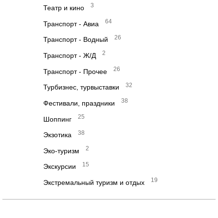
3
Театр и кино
64
Транспорт - Авиа
26
Транспорт - Водный
2
Транспорт - Ж/Д
26
Транспорт - Прочее
32
Турбизнес, турвыставки
38
Фестивали, праздники
25
Шоппинг
38
Экзотика
2
Эко-туризм
15
Экскурсии
19
Экстремальный туризм и отдых