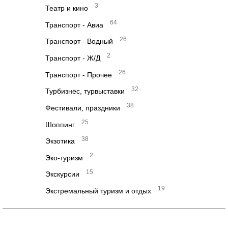
3
Театр и кино
64
Транспорт - Авиа
26
Транспорт - Водный
2
Транспорт - Ж/Д
26
Транспорт - Прочее
32
Турбизнес, турвыставки
38
Фестивали, праздники
25
Шоппинг
38
Экзотика
2
Эко-туризм
15
Экскурсии
19
Экстремальный туризм и отдых