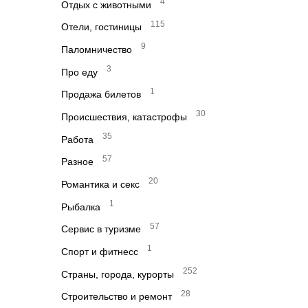
4
Отдых с животными
115
Отели, гостиницы
9
Паломничество
3
Про еду
1
Продажа билетов
30
Происшествия, катастрофы
35
Работа
57
Разное
20
Романтика и секс
1
Рыбалка
57
Сервис в туризме
1
Спорт и фитнесс
252
Страны, города, курорты
28
Строительство и ремонт