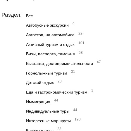
Раздел:
Все
9
Автобусные экскурсии
22
Автостоп, на автомобиле
101
Активный туризм и отдых
58
Визы, паспорта, таможня
47
Выставки, достопримечательности
31
Горнолыжный туризм
23
Детский отдых
1
Еда и гастрономический туризм
44
Иммиграция
44
Индивидуальные туры
193
Интересные маршруты
23
Круизы и яхты