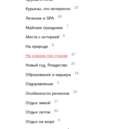
10
Курьезы, это интересно
49
Лечение и SPA
7
Майские праздники
6
Места с историей
8
На природе
47
Не совсем про туризм
25
Новый год, Рождество
19
Образование и карьера
3
Оздоравление
19
Особенности регионов
17
Отдых зимой
64
Отдых летом
6
Отдых на море