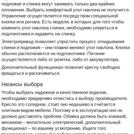
подножие и спинка могут занимать только два крайних
положения. Выбрать комфортный угол наклона не получится.
Управление осуществляется посредством специальной
кнопки или рычага. Есть модели, в которых для того чтобы
изменить угол наклона спинки, необходимо упереться в
подлокотники и надавить на спинку.
Электропривод позволяет упростить процесс откидывания
спинки и подножия – они плавно меняют угол наклона. Кнопки
обычно располагаются на подлокотнике. Питание
осуществляется либо от розетки, либо от аккумулятора.
Дополнительный функционал позволит креслу свободно
вращаться и раскачиваться.
Нюансы выбора
Чтобы выбрать надежное и качественное изделие,
необходимо придирчиво отнестись к выбору производителя.
Кресло это солидное, стоит оно недешево и считается
элитным видом мебели. Поэтому и в эксплуатации оно не
должно доставлять проблем. Обивка должна быть кожаной,
механизм – желательно электрический, дополнительный
функционал – по вашему усмотрению. Ищите того