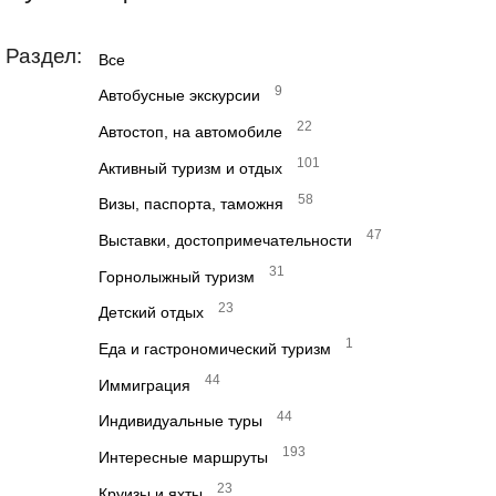
Раздел:
Все
9
Автобусные экскурсии
22
Автостоп, на автомобиле
101
Активный туризм и отдых
58
Визы, паспорта, таможня
47
Выставки, достопримечательности
31
Горнолыжный туризм
23
Детский отдых
1
Еда и гастрономический туризм
44
Иммиграция
44
Индивидуальные туры
193
Интересные маршруты
23
Круизы и яхты