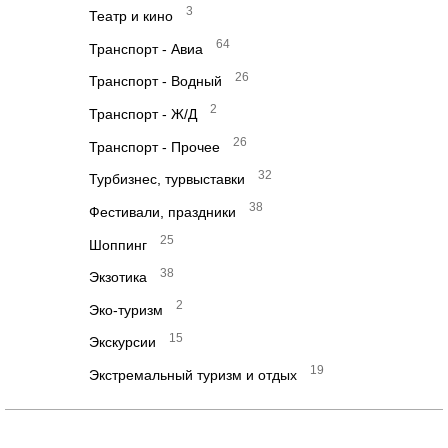
3
Театр и кино
64
Транспорт - Авиа
26
Транспорт - Водный
2
Транспорт - Ж/Д
26
Транспорт - Прочее
32
Турбизнес, турвыставки
38
Фестивали, праздники
25
Шоппинг
38
Экзотика
2
Эко-туризм
15
Экскурсии
19
Экстремальный туризм и отдых