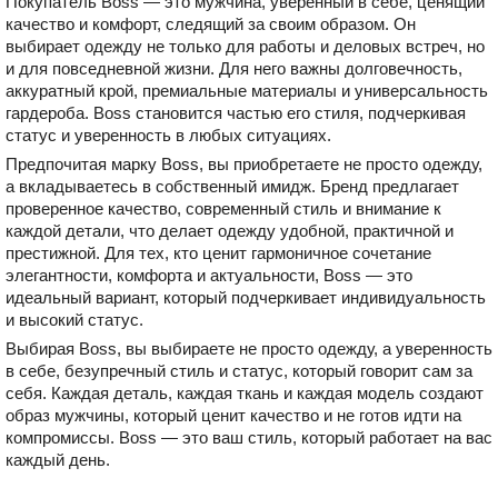
Покупатель Boss — это мужчина, уверенный в себе, ценящий
качество и комфорт, следящий за своим образом. Он
выбирает одежду не только для работы и деловых встреч, но
и для повседневной жизни. Для него важны долговечность,
аккуратный крой, премиальные материалы и универсальность
гардероба. Boss становится частью его стиля, подчеркивая
статус и уверенность в любых ситуациях.
Предпочитая марку Boss, вы приобретаете не просто одежду,
а вкладываетесь в собственный имидж. Бренд предлагает
проверенное качество, современный стиль и внимание к
каждой детали, что делает одежду удобной, практичной и
престижной. Для тех, кто ценит гармоничное сочетание
элегантности, комфорта и актуальности, Boss — это
идеальный вариант, который подчеркивает индивидуальность
и высокий статус.
Выбирая Boss, вы выбираете не просто одежду, а уверенность
в себе, безупречный стиль и статус, который говорит сам за
себя. Каждая деталь, каждая ткань и каждая модель создают
образ мужчины, который ценит качество и не готов идти на
компромиссы. Boss — это ваш стиль, который работает на вас
каждый день.