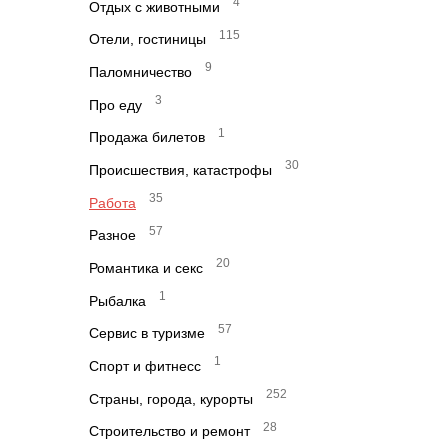
4
Отдых с животными
115
Отели, гостиницы
9
Паломничество
3
Про еду
1
Продажа билетов
30
Происшествия, катастрофы
35
Работа
57
Разное
20
Романтика и секс
1
Рыбалка
57
Сервис в туризме
1
Спорт и фитнесс
252
Страны, города, курорты
28
Строительство и ремонт