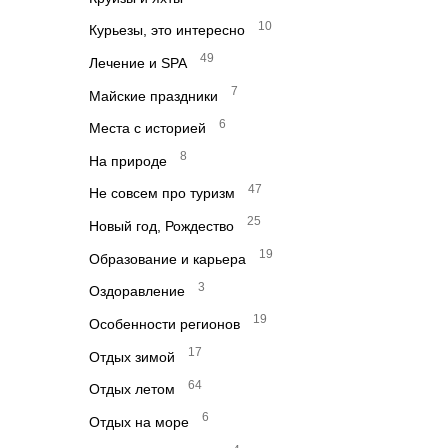
10
Курьезы, это интересно
49
Лечение и SPA
7
Майские праздники
6
Места с историей
8
На природе
47
Не совсем про туризм
25
Новый год, Рождество
19
Образование и карьера
3
Оздоравление
19
Особенности регионов
17
Отдых зимой
64
Отдых летом
6
Отдых на море