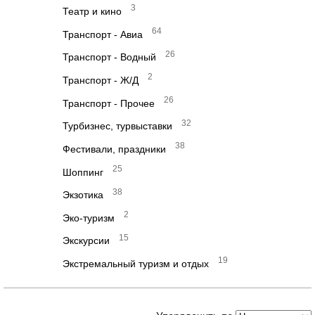
3
Театр и кино
64
Транспорт - Авиа
26
Транспорт - Водный
2
Транспорт - Ж/Д
26
Транспорт - Прочее
32
Турбизнес, турвыставки
38
Фестивали, праздники
25
Шоппинг
38
Экзотика
2
Эко-туризм
15
Экскурсии
19
Экстремальный туризм и отдых