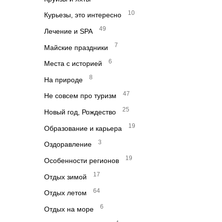
10
Курьезы, это интересно
49
Лечение и SPA
7
Майские праздники
6
Места с историей
8
На природе
47
Не совсем про туризм
25
Новый год, Рождество
19
Образование и карьера
3
Оздоравление
19
Особенности регионов
17
Отдых зимой
64
Отдых летом
6
Отдых на море