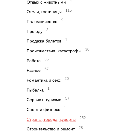
4
Отдых с животными
115
Отели, гостиницы
9
Паломничество
3
Про еду
1
Продажа билетов
30
Происшествия, катастрофы
35
Работа
57
Разное
20
Романтика и секс
1
Рыбалка
57
Сервис в туризме
1
Спорт и фитнесс
252
Страны, города, курорты
28
Строительство и ремонт