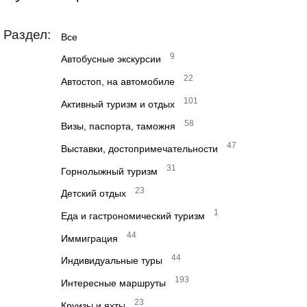
Раздел:
Все
9
Автобусные экскурсии
22
Автостоп, на автомобиле
101
Активный туризм и отдых
58
Визы, паспорта, таможня
47
Выставки, достопримечательности
31
Горнолыжный туризм
23
Детский отдых
1
Еда и гастрономический туризм
44
Иммиграция
44
Индивидуальные туры
193
Интересные маршруты
23
Круизы и яхты