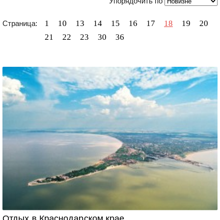
Упорядочить по
1
10
13
14
15
16
17
18
19
20
Страница:
21
22
23
30
36
Отдых в Краснодарском крае