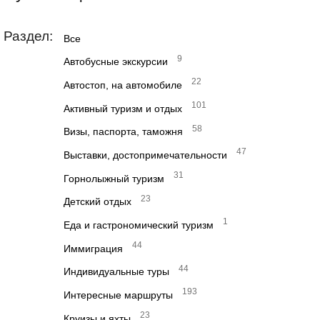
Раздел:
Все
9
Автобусные экскурсии
22
Автостоп, на автомобиле
101
Активный туризм и отдых
58
Визы, паспорта, таможня
47
Выставки, достопримечательности
31
Горнолыжный туризм
23
Детский отдых
1
Еда и гастрономический туризм
44
Иммиграция
44
Индивидуальные туры
193
Интересные маршруты
23
Круизы и яхты