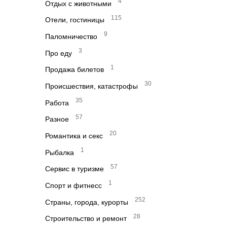
4
Отдых с животными
115
Отели, гостиницы
9
Паломничество
3
Про еду
1
Продажа билетов
30
Происшествия, катастрофы
35
Работа
57
Разное
20
Романтика и секс
1
Рыбалка
57
Сервис в туризме
1
Спорт и фитнесс
252
Страны, города, курорты
28
Строительство и ремонт