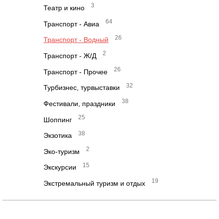
3
Театр и кино
64
Транспорт - Авиа
26
Транспорт - Водный
2
Транспорт - Ж/Д
26
Транспорт - Прочее
32
Турбизнес, турвыставки
38
Фестивали, праздники
25
Шоппинг
38
Экзотика
2
Эко-туризм
15
Экскурсии
19
Экстремальный туризм и отдых