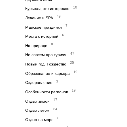
10
Курьезы, это интересно
49
Лечение и SPA
7
Майские праздники
6
Места с историей
8
На природе
47
Не совсем про туризм
25
Новый год, Рождество
19
Образование и карьера
3
Оздоравление
19
Особенности регионов
17
Отдых зимой
64
Отдых летом
6
Отдых на море