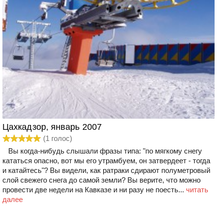
Цахкадзор, январь 2007
(
1
голос)
Вы когда-нибудь слышали фразы типа: "по мягкому снегу
кататься опасно, вот мы его утрамбуем, он затвердеет - тогда
и катайтесь"? Вы видели, как ратраки сдирают полуметровый
слой свежего снега до самой земли? Вы верите, что можно
провести две недели на Кавказе и ни разу не поесть...
читать
далее