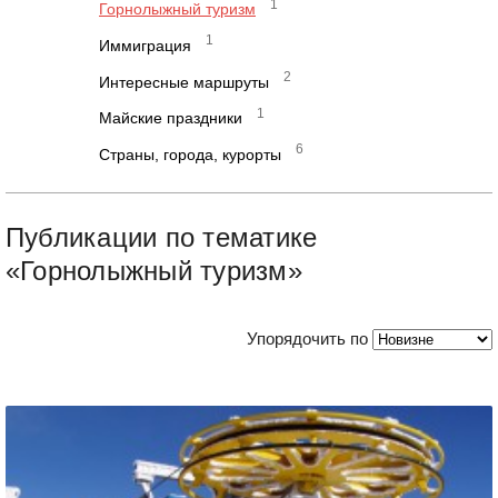
1
Горнолыжный туризм
1
Иммиграция
2
Интересные маршруты
1
Майские праздники
6
Страны, города, курорты
Публикации по тематике
«Горнолыжный туризм»
Упорядочить по