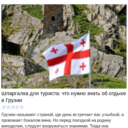
Шпаргалка для туриста: что нужно знать об отдыхе
в Грузии
Грузию называют страной, где день встречает вас улыбкой, а
провожает бокалом вина. Но перед поездкой на родину
виноделия, следует вооружиться знаниями. Тогда она