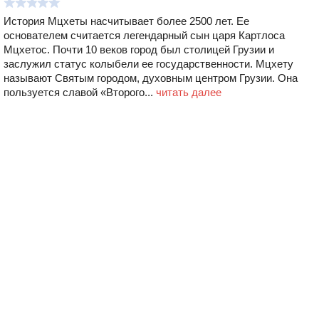
История Мцхеты насчитывает более 2500 лет. Ее
основателем считается легендарный сын царя Картлоса
Мцхетос. Почти 10 веков город был столицей Грузии и
заслужил статус колыбели ее государственности. Мцхету
называют Святым городом, духовным центром Грузии. Она
пользуется славой «Второго...
читать далее