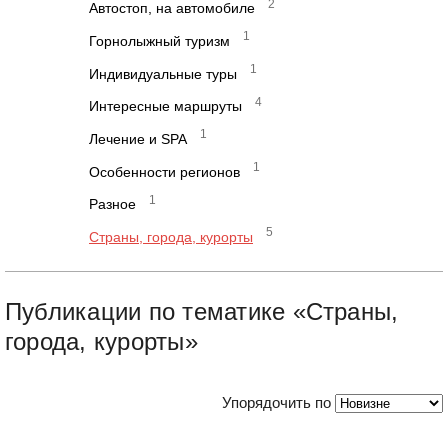
2
Автостоп, на автомобиле
1
Горнолыжный туризм
1
Индивидуальные туры
4
Интересные маршруты
1
Лечение и SPA
1
Особенности регионов
1
Разное
5
Страны, города, курорты
Публикации по тематике «Страны,
города, курорты»
Упорядочить по