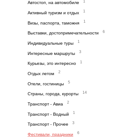
1
Автостоп, на автомобиле
1
Активный туризм и отдых
1
Визы, паспорта, таможня
6
Выставки, достопримечательности
1
Индивидуальные туры
3
Интересные маршруты
1
Курьезы, это интересно
2
Отдых летом
5
Отели, гостиницы
14
Страны, города, курорты
2
Транспорт - Авиа
1
Транспорт - Водный
3
Транспорт - Прочее
6
Фестивали, праздники