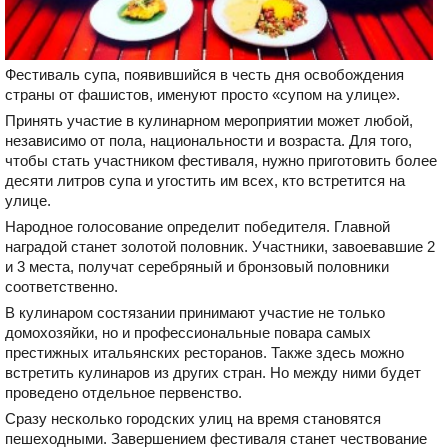
Фестиваль супа, появившийся в честь дня освобождения
страны от фашистов, именуют просто «супом на улице».
Принять участие в кулинарном мероприятии может любой,
независимо от пола, национальности и возраста. Для того,
чтобы стать участником фестиваля, нужно приготовить более
десяти литров супа и угостить им всех, кто встретится на
улице.
Народное голосование определит победителя. Главной
наградой станет золотой половник. Участники, завоевавшие 2
и 3 места, получат серебряный и бронзовый половники
соответственно.
В кулинаром состязании принимают участие не только
домохозяйки, но и профессиональные повара самых
престижных итальянских ресторанов. Также здесь можно
встретить кулинаров из других стран. Но между ними будет
проведено отдельное первенство.
Сразу несколько городских улиц на время становятся
пешеходными. Завершением фестиваля станет чествование