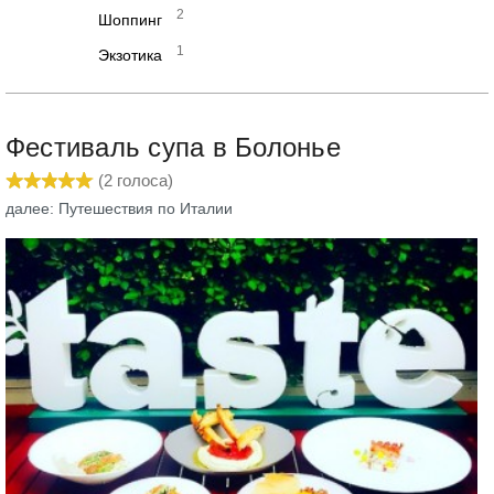
2
Шоппинг
1
Экзотика
Фестиваль супа в Болонье
(
2
голоса)
далее: Путешествия по Италии