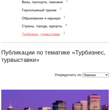
1
Визы, паспорта, таможня
2
Горнолыжный туризм
1
Образование и карьера
4
Страны, города, курорты
1
Турбизнес, турвыставки
Публикации по тематике «Турбизнес,
турвыставки»
Упорядочить по