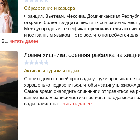
Образование и карьера
Франция, Вьетнам, Мексика, Доминиканская Республ
открыты более тридцати шести тысяч рабочих мест 
Международный сертификат преподавателя английск
иностранным языком – это все, что потребуется для
 В...
читать далее
Ловим хищника: осенняя рыбалка на хищн
Активный туризм и отдых
С приходом осенней прохлады у щуки просыпается а
хорошенько подкрепиться, чтобы «затянуть жирок» 
Самое время снарядить спиннинг и отправиться на 
капризный. В зависимости от региона погода может 
воды влияет на...
читать далее