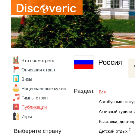
Что посмотреть
Россия
Описания стран
Визы
Национальные кухни
Раздел:
Все
Гимны стран
Автобусные экску
Публикации
Активный туризм 
Игры
Выставки, достоп
7
Выберите страну
Детский отдых