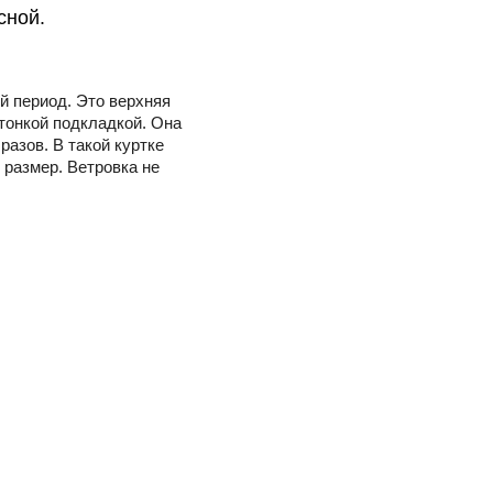
сной.
й период. Это верхняя
 тонкой подкладкой. Она
азов. В такой куртке
размер. Ветровка не