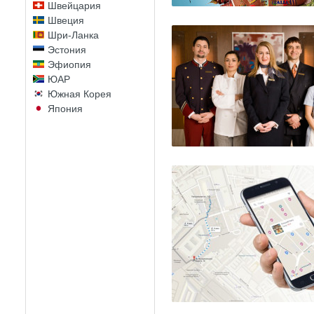
Швейцария
Швеция
Шри-Ланка
Эстония
Эфиопия
ЮАР
Южная Корея
Япония