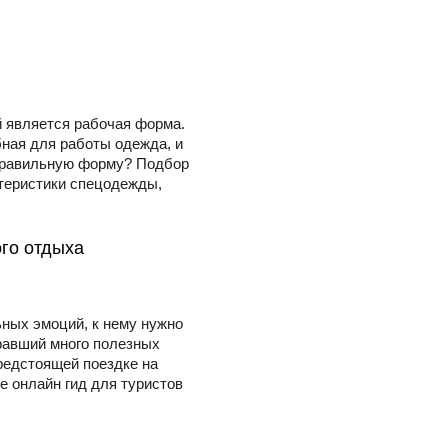
 является рабочая форма.
бная для работы одежда, и
 правильную форму? Подбор
теристики спецодежды,
ого отдыха
ных эмоций, к нему нужно
бравший много полезных
предстоящей поездке на
 онлайн гид для туристов