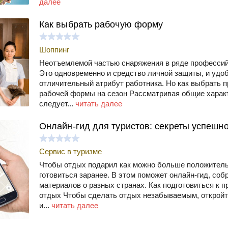
далее
Как выбрать рабочую форму
Шоппинг
Неотъемлемой частью снаряжения в ряде профессий
Это одновременно и средство личной защиты, и удо
отличительный атрибут работника. Но как выбрать
рабочей формы на сезон Рассматривая общие харак
следует...
читать далее
Онлайн-гид для туристов: секреты успешн
Сервис в туризме
Чтобы отдых подарил как можно больше положитель
готовиться заранее. В этом поможет онлайн-гид, со
материалов о разных странах. Как подготовиться к 
отдых Чтобы сделать отдых незабываемым, откройте
и...
читать далее