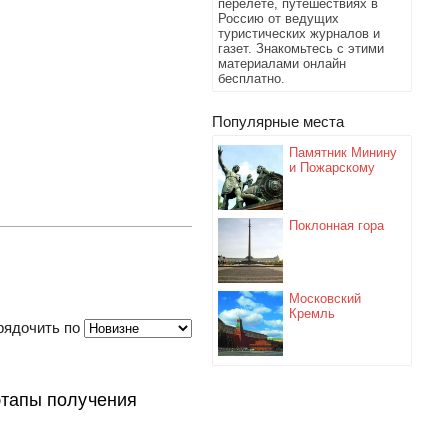
перелете, путешествиях в
Россию от ведущих
туристических журналов и
газет. Знакомьтесь с этими
материалами онлайн
бесплатно.
Популярные места
Памятник Минину
и Пожарскому
Поклонная гора
Московский
Кремль
рядочить по
 этапы получения