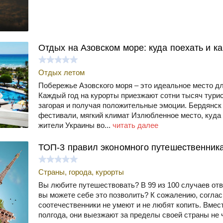
Отдых на Азовском море: куда поехать и к
Отдых летом
Побережье Азовского моря – это идеальное место д
Каждый год на курорты приезжают сотни тысяч турис
загорая и получая положительные эмоции. Бердянск 
фестивали, мягкий климат Излюбленное место, куда
жители Украины во...
читать далее
ТОП-3 правил экономного путешественник
Страны, города, курорты
Вы любите путешествовать? В 99 из 100 случаев отве
вы можете себе это позволить? К сожалению, соглас
соотечественники не умеют и не любят копить. Вмест
полгода, они выезжают за пределы своей страны не ч