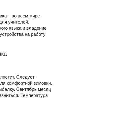
ика – во всем мире
для учителей.
ого языка и владение
 устройства на работу
ика
ппетит. Следует
для комфортной зимовки.
рыбалку. Сентябрь месяц
разниться. Температура