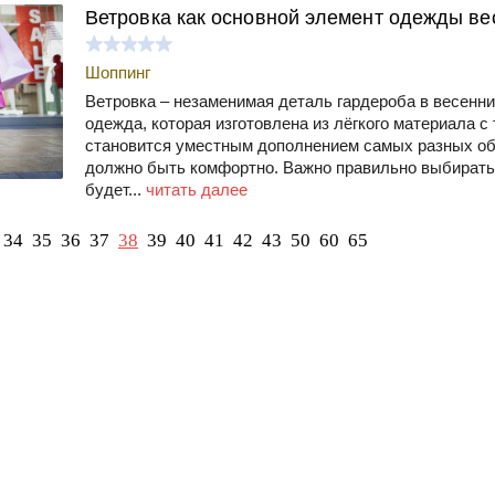
Ветровка как основной элемент одежды ве
Шоппинг
Ветровка – незаменимая деталь гардероба в весенни
одежда, которая изготовлена из лёгкого материала с
становится уместным дополнением самых разных обр
должно быть комфортно. Важно правильно выбирать 
будет...
читать далее
34
35
36
37
38
39
40
41
42
43
50
60
65