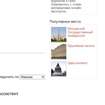
журналов и газет.
Знакомьтесь с этими
материалами онлайн
бесплатно.
Популярные места
Московский
Государственный
Университет
Оружейная палата
Царь-колокол
рядочить по
Ассистент