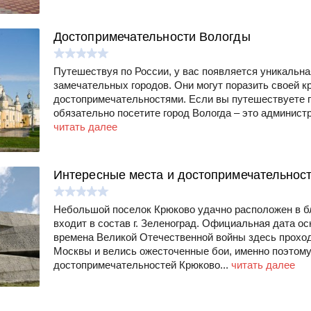
Достопримечательности Вологды
Путешествуя по России, у вас появляется уникальн
замечательных городов. Они могут поразить своей кр
достопримечательностями. Если вы путешествуете п
обязательно посетите город Вологда – это администр
читать далее
Интересные места и достопримечательнос
Небольшой поселок Крюково удачно расположен в 
входит в состав г. Зеленоград. Официальная дата ос
времена Великой Отечественной войны здесь прохо
Москвы и велись ожесточенные бои, именно поэтому
достопримечательностей Крюково...
читать далее