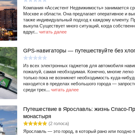
Компания «Ассистент Недвижимость» занимается ср
Москве и области. Она предлагает оперативное и вы
также индивидуальный подход к каждому клиенту. П
выкупа Существует много ситуаций, когда собствен
вдруг...
читать далее
GPS-навигаторы — путешествуйте без хло
Из всех электронных гаджетов для автомобиля нави
пожалуй, самая необходимая. Конечно, многие легко 
только пока не возникнет необходимость куда-нибуд
находится в пределах небольшого города — запрост
среди трех...
читать далее
Путешествие в Ярославль: жизнь Спасо-П
монастыря
(
2
голоса)
Ярославль — это город, в который рано или поздно 