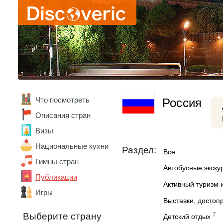
Что посмотреть
Россия
Описания стран
Визы
Национальные кухни
Раздел:
Все
Гимны стран
Автобусные экску
Публикации
Активный туризм 
Игры
Выставки, достоп
7
Выберите страну
Детский отдых