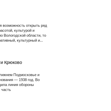
ая возможность открыть ряд
асотой, культурой и
о Вологодской области, то
ативный, культурный и...
ти Крюково
ближнем Подмосковье и
нования — 1938 год. Во
дила линия обороны
 часть