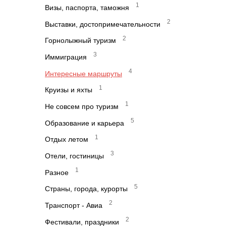
1
Визы, паспорта, таможня
2
Выставки, достопримечательности
2
Горнолыжный туризм
3
Иммиграция
4
Интересные маршруты
1
Круизы и яхты
1
Не совсем про туризм
5
Образование и карьера
1
Отдых летом
3
Отели, гостиницы
1
Разное
5
Страны, города, курорты
2
Транспорт - Авиа
2
Фестивали, праздники