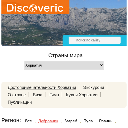
Страны мира
Достопримечательности Хорватии
Экскурсии
О стране
Виза
Гимн
Кухня Хорватии
Публикации
Регион:
Все
,
Дубровник
,
Загреб
,
Пула
,
Ровинь
,