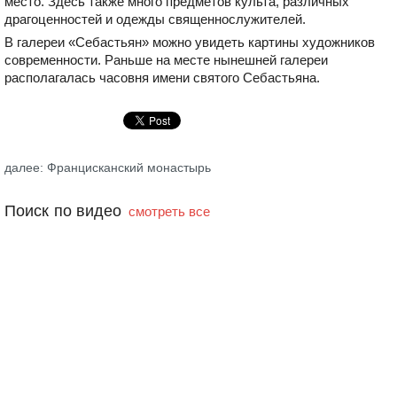
место. Здесь также много предметов культа, различных
драгоценностей и одежды священнослужителей.
В галереи «Себастьян» можно увидеть картины художников
современности. Раньше на месте нынешней галереи
располагалась часовня имени святого Себастьяна.
далее: Францисканский монастырь
Поиск по видео
смотреть все