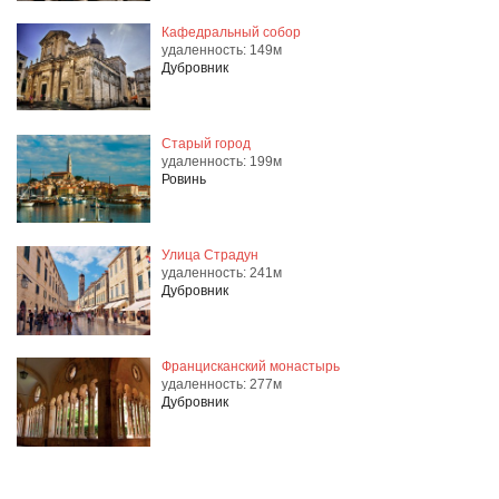
Кафедральный собор
удаленность: 149м
Дубровник
Старый город
удаленность: 199м
Ровинь
Улица Страдун
удаленность: 241м
Дубровник
Францисканский монастырь
удаленность: 277м
Дубровник