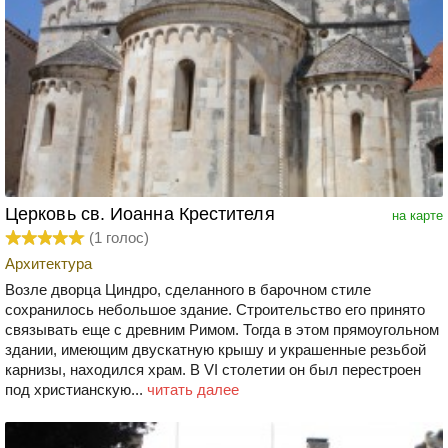
Церковь св. Иоанна Крестителя
на карте
(
1
голос)
Архитектура
Возле дворца Циндро, сделанного в барочном стиле
сохранилось небольшое здание. Строительство его принято
связывать еще с древним Римом. Тогда в этом прямоугольном
здании, имеющим двускатную крышу и украшенные резьбой
карнизы, находился храм. В VI столетии он был перестроен
под христианскую...
читать далее