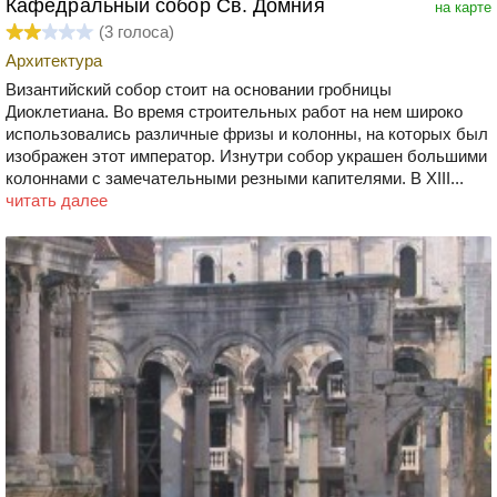
Кафедральный собор Св. Домния
на карте
(
3
голоса)
Архитектура
Византийский собор стоит на основании гробницы
Диоклетиана. Во время строительных работ на нем широко
использовались различные фризы и колонны, на которых был
изображен этот император. Изнутри собор украшен большими
колоннами с замечательными резными капителями. В XIII...
читать далее