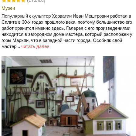
(
1
голос)
Музеи
Популярный скульптор Хорватии Иван Мештрович работал в
Сплите в 30-х годах прошлого века, поэтому большинство его
работ хранится именно здесь. Галерея с его произведениями
находится в загородном доме мастера, который расположен у
горы Марьян, что в западной части города. Особняк свой
мастер...
читать далее