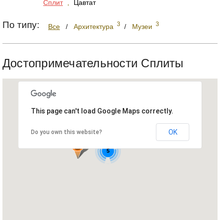
Сплит
,
Цавтат
По типу:
3
3
Все
/
Архитектура
/
Музеи
Достопримечательности Сплиты
This page can't load Google Maps correctly.
OK
Do you own this website?
5