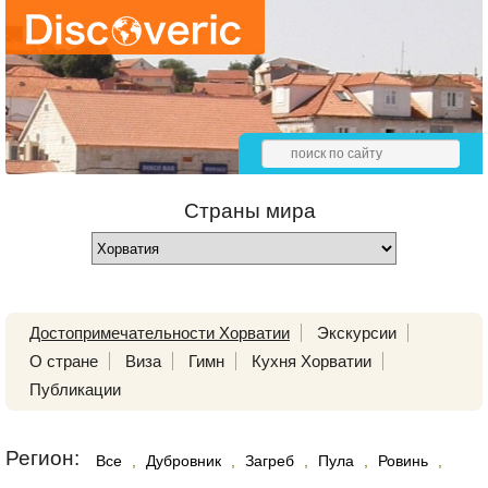
Страны мира
Достопримечательности Хорватии
Экскурсии
О стране
Виза
Гимн
Кухня Хорватии
Публикации
Регион:
Все
,
Дубровник
,
Загреб
,
Пула
,
Ровинь
,