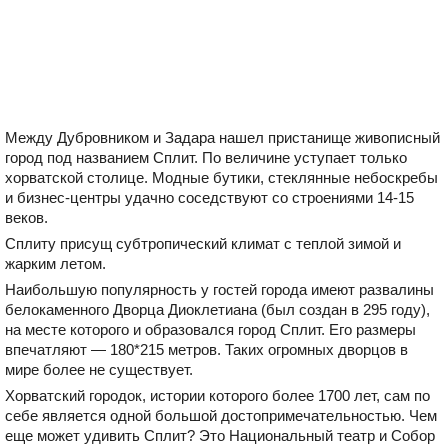
Между Дубровником и Задара нашел пристанище живописный
город под названием Сплит. По величине уступает только
хорватской столице. Модные бутики, стеклянные небоскребы
и бизнес-центры удачно соседствуют со строениями 14-15
веков.
Сплиту присущ субтропический климат с теплой зимой и
жарким летом.
Наибольшую популярность у гостей города имеют развалины
белокаменного Дворца Диоклетиана (был создан в 295 году),
на месте которого и образовался город Сплит. Его размеры
впечатляют — 180*215 метров. Таких огромных дворцов в
мире более не существует.
Хорватский городок, истории которого более 1700 лет, сам по
себе является одной большой достопримечательностью. Чем
еще может удивить Сплит? Это Национальный театр и Собор