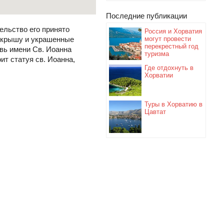
Последние публикации
ельство его принято
Россия и Хорватия
ю крышу и украшенные
могут провести
перекрестный год
овь имени Св. Иоанна
туризма
ит статуя св. Иоанна,
Где отдохнуть в
Хорватии
Туры в Хорватию в
Цавтат