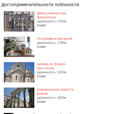
Достопримечательности поблизости
Дворец императора
Диоклетиана
удаленность: 1760м
Сплит
Этнографический музей
удаленность: 1790м
Сплит
Церковь св. Иоанна
Крестителя
удаленность: 1820м
Сплит
Кафедральный собор Св.
Домния
удаленность: 1850м
Сплит