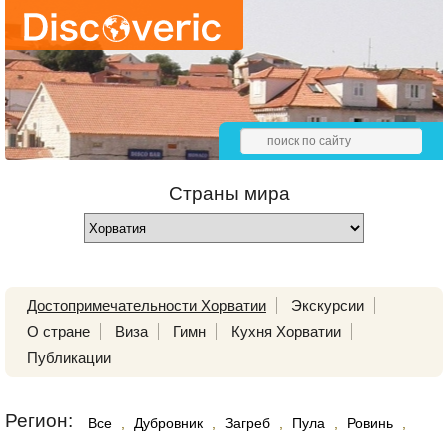
Страны мира
Достопримечательности Хорватии
Экскурсии
О стране
Виза
Гимн
Кухня Хорватии
Публикации
Регион:
Все
,
Дубровник
,
Загреб
,
Пула
,
Ровинь
,