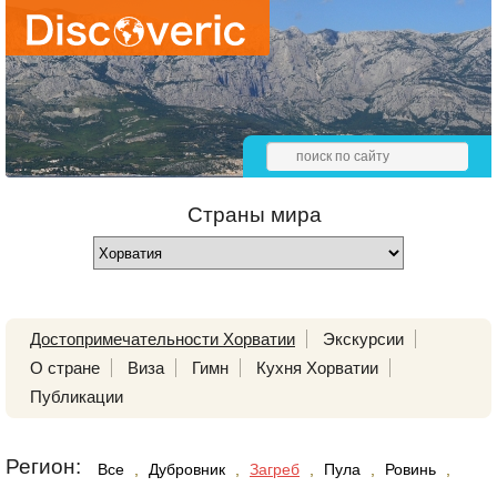
Страны мира
Достопримечательности Хорватии
Экскурсии
О стране
Виза
Гимн
Кухня Хорватии
Публикации
Регион:
Все
,
Дубровник
,
Загреб
,
Пула
,
Ровинь
,