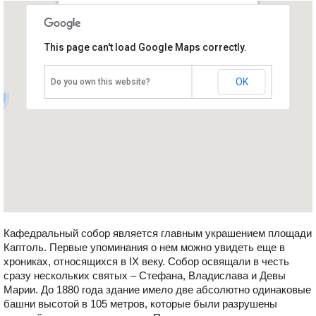
Кафедральный собор
This page can't load Google Maps correctly.
Хорватия, Загреб
OK
Do you own this website?
Кафедральный собор является главным украшением площади
Каптоль. Первые упоминания о нем можно увидеть еще в
хрониках, относящихся в IX веку. Собор освящали в честь
сразу нескольких святых – Стефана, Владислава и Девы
Марии. До 1880 года здание имело две абсолютно одинаковые
башни высотой в 105 метров, которые были разрушены