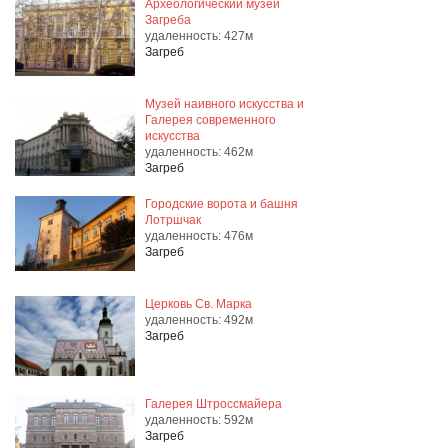
Археологический музеи
Загреба
удаленность: 427м
Загреб
Музей наивного искусства и
Галерея современного
искусства
удаленность: 462м
Загреб
Городские ворота и башня
Лотршчак
удаленность: 476м
Загреб
Церковь Св. Марка
удаленность: 492м
Загреб
Галерея Штроссмайера
удаленность: 592м
Загреб