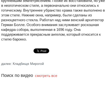
крупнейшим землетрясением. Позже их восстановили, но уже
в неоготическом стиле, а первоначально они относились к
готическому. Внутреннее убранство храма также выполнено в
этом стиле. Нижние окна, например, были сделаны из
разноцветного стекла. Работал над ними венский архитектор
Герман Болле. Особого внимания заслуживает роскошная
кафедра собора, выполненная в 1696 году. Она
поддерживается прекрасным ангелом, который относится к
стилю барокко.
далее: Кладбище Мирогой
Поиск по видео
смотреть все