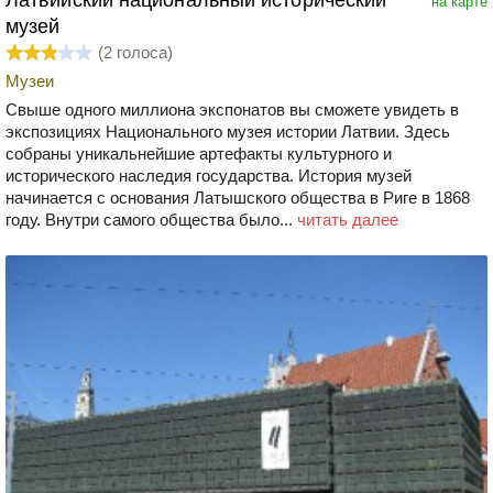
Латвийский национальный исторический
на карте
музей
(
2
голоса)
Музеи
Свыше одного миллиона экспонатов вы сможете увидеть в
экспозициях Национального музея истории Латвии. Здесь
собраны уникальнейшие артефакты культурного и
исторического наследия государства. История музей
начинается с основания Латышского общества в Риге в 1868
году. Внутри самого общества было...
читать далее