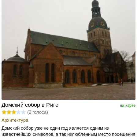
Домский собор в Риге
на карте
(
2
голоса)
Архитектура
Домский собор уже не один год является одним из
известнейших символов, а так излюбленным место посещения