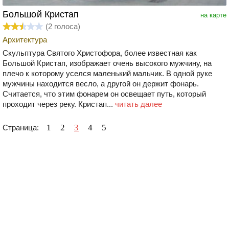
Большой Кристап
на карте
(
2
голоса)
Архитектура
Скульптура Святого Христофора, более известная как
Большой Кристап, изображает очень высокого мужчину, на
плечо к которому уселся маленький мальчик. В одной руке
мужчины находится весло, а другой он держит фонарь.
Считается, что этим фонарем он освещает путь, который
проходит через реку. Кристап...
читать далее
1
2
3
4
5
Страница: