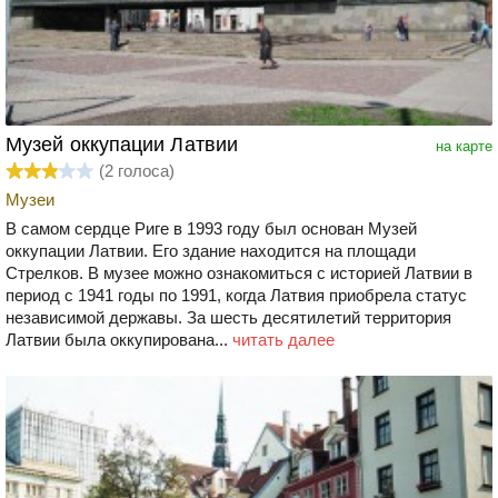
Музей оккупации Латвии
на карте
(
2
голоса)
Музеи
В самом сердце Риге в 1993 году был основан Музей
оккупации Латвии. Его здание находится на площади
Стрелков. В музее можно ознакомиться с историей Латвии в
период с 1941 годы по 1991, когда Латвия приобрела статус
независимой державы. За шесть десятилетий территория
Латвии была оккупирована...
читать далее