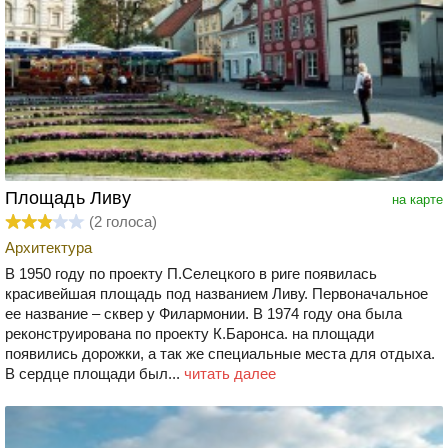
Площадь Ливу
на карте
(
2
голоса)
Архитектура
В 1950 году по проекту П.Селецкого в риге появилась
красивейшая площадь под названием Ливу. Первоначальное
ее название – сквер у Филармонии. В 1974 году она была
реконструирована по проекту К.Баронса. на площади
появились дорожки, а так же специальные места для отдыха.
В сердце площади был...
читать далее