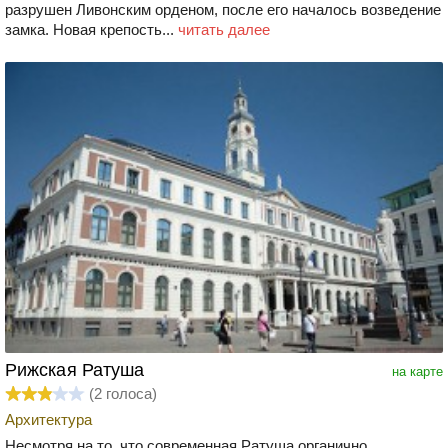
разрушен Ливонским орденом, после его началось возведение
замка. Новая крепость...
читать далее
Рижская Ратуша
на карте
(
2
голоса)
Архитектура
Несмотря на то, что современная Ратуша органично