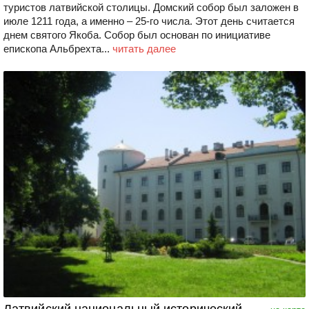
туристов латвийской столицы. Домский собор был заложен в
июле 1211 года, а именно – 25-го числа. Этот день считается
днем святого Якоба. Собор был основан по инициативе
епископа Альбрехта...
читать далее