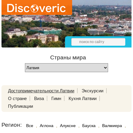
Страны мира
Достопримечательности Латвии
Экскурсии
О стране
Виза
Гимн
Кухня Латвии
Публикации
Регион:
Все
,
Аглона
,
Алуксне
,
Бауска
,
Валмиера
,