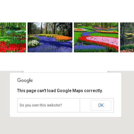
Сады Кейкенхоф
This page can't load Google Maps correctly.
Нидерланды, Лиссе
OK
Do you own this website?