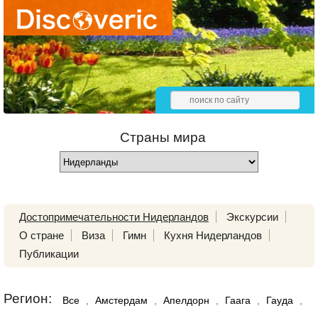
Страны мира
Достопримечательности Нидерландов
Экскурсии
О стране
Виза
Гимн
Кухня Нидерландов
Публикации
Регион:
Все
,
Амстердам
,
Апелдорн
,
Гаага
,
Гауда
,