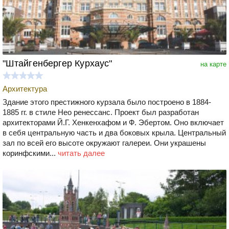
"Штайгенбергер Курхаус"
на карте
Архитектура
Здание этого престижного курзала было построено в 1884-
1885 гг. в стиле Нео ренессанс. Проект был разработан
архитекторами Й.Г. Хенкенхафом и Ф. Эбертом. Оно включает
в себя центральную часть и два боковых крыла. Центральный
зал по всей его высоте окружают галереи. Они украшены
коринфскими...
читать далее