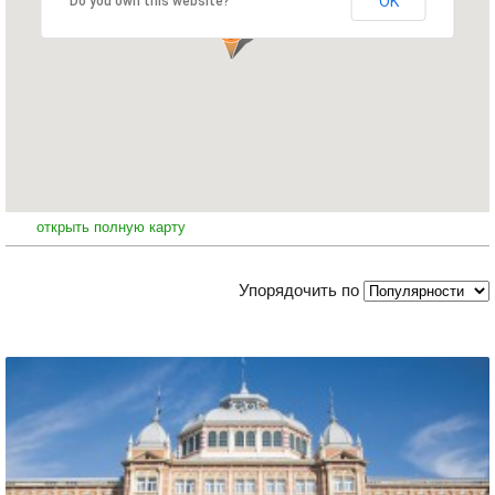
OK
Do you own this website?
открыть полную карту
Упорядочить по