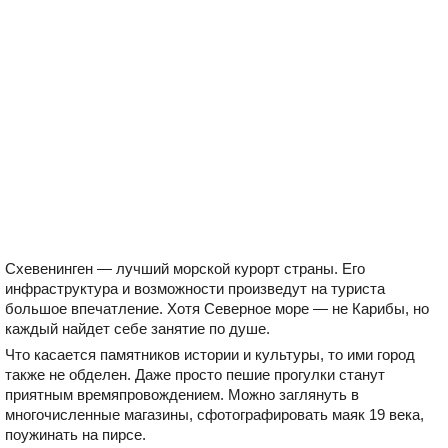
Схевенинген — лучший морской курорт страны. Его
инфраструктура и возможности произведут на туриста
большое впечатление. Хотя Северное море — не Карибы, но
каждый найдет себе занятие по душе.
Что касается памятников истории и культуры, то ими город
также не обделен. Даже просто пешие прогулки станут
приятным времяпровождением. Можно заглянуть в
многочисленные магазины, сфотографировать маяк 19 века,
поужинать на пирсе.