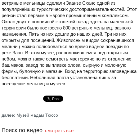
ветряные мельницы сделали Заанзе Сханс одной из
популярнейших туристических достопримечательностей. Этот
регион стал первым в Европе промышленным комплексом.
Около двух с половиной столетий назад здесь на маленькой
территории было построено 800 ветряных мельниц, разного
назначения. Пять из них дошли до наших дней. Три из них
открыты для посещений. Живописным видом сохранившихся
мельниц можно полюбоваться во время водной поездки по
реке Заан. В этом музее, расположившемся под открытым
небом, можно также осмотреть мастерские по изготовлению
башмаков, завод по выплавке олова, сырную и молочную
фермы, булочную и магазин. Вход на территорию заповедника
бесплатный. Небольшая плата установлена лишь за
посещение мельниц и музеев.
далее: Музей мадам Тюссо
Поиск по видео
смотреть все