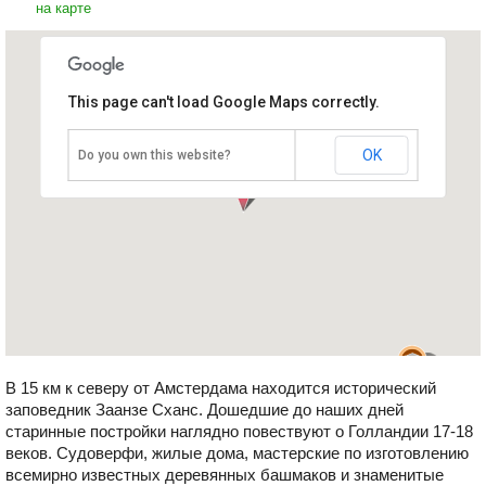
на карте
This page can't load Google Maps correctly.
Заанзе Сханс
Нидерланды, Провинция
Северная Голландия
OK
Do you own this website?
В 15 км к северу от Амстердама находится исторический
заповедник Заанзе Сханс. Дошедшие до наших дней
старинные постройки наглядно повествуют о Голландии 17-18
веков. Судоверфи, жилые дома, мастерские по изготовлению
всемирно известных деревянных башмаков и знаменитые