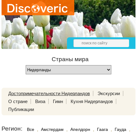
Страны мира
Достопримечательности Нидерландов
Экскурсии
О стране
Виза
Гимн
Кухня Нидерландов
Публикации
Регион:
Все
,
Амстердам
,
Апелдорн
,
Гаага
,
Гауда
,