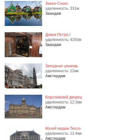
Зансе-Сханс
удаленность: 331м
Заандам
Домик Петра I
удаленность: 4250м
Заандам
Западная церковь
удаленность: 12км
Амстердам
Королевский дворец
удаленность: 12.3км
Амстердам
Музей мадам Тюссо
удаленность: 12.4км
Амстердам