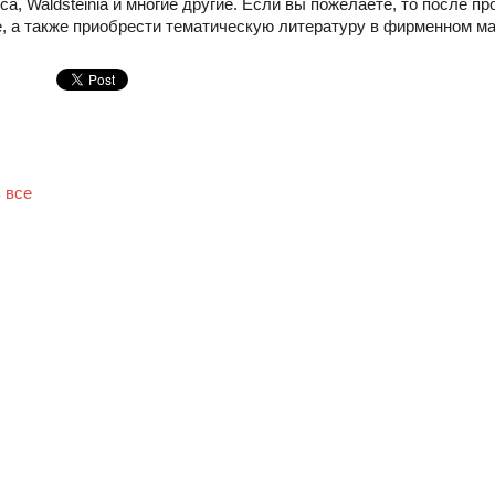
lica, Waldsteinia и многие другие. Если вы пожелаете, то после 
, а также приобрести тематическую литературу в фирменном ма
 все