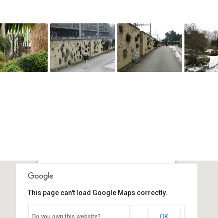
Ботанический сад в Женеве
This page can't load Google Maps correctly.
Швейцария, Женева
OK
Do you own this website?