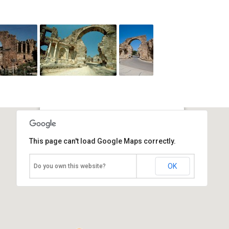
Арочные ворота
This page can't load Google Maps correctly.
Турция, Сиде
OK
Do you own this website?