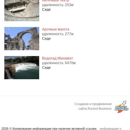
Античный театр
удаленность: 253м
Сиде
Арочные ворота
удаленность: 277м
Сиде
Водопад Манавгат
удаленность: 6470м
Сиде
Создание и продвижение
сайта Rocket Business
2026 © Копирование информации при наличии активной ссылки.
информация о