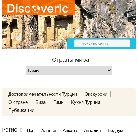
Страны мира
Достопримечательности Турции
Экскурсии
О стране
Виза
Гимн
Кухня Турции
Публикации
Регион:
Все
,
Аланья
,
Анкара
,
Анталия
,
Бодрум
,