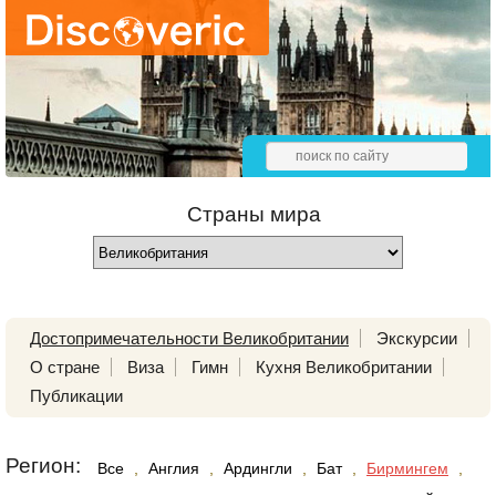
Страны мира
Достопримечательности Великобритании
Экскурсии
О стране
Виза
Гимн
Кухня Великобритании
Публикации
Регион:
Все
,
Англия
,
Ардингли
,
Бат
,
Бирмингем
,