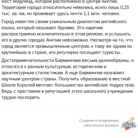
Вест Мидленд, которое расположено в центре Англии.
Территория города относительно невелика, всего лишь 0,25
тыс. кв. км, но проживает здесь почти 1,1 млн. человек.
Город известен своим уникальным диалектом английского
языка, который называют брумми. Это наречие
распространено исключительно в этом регионе, и услышать
его в других городах Англии невозможно. Несмотря на то, что
город является промышленным центром, к тому же одним из
крупнейших в стране, его регулярно посещают туристы.
Достопримечательности Бирмингема весьма разнообразны, и
относятся к разным культурным, историческим и
архитектурным стилистикам. А еще Бирмингем называют
научным центром страны. Получить образование в местной
Школе Королей мечтает большинство английских подростков.
Ведь с престижем и репутацией этого школьного учреждения
трудно поспорить.
Создание и продвижение
сайта Rocket Business