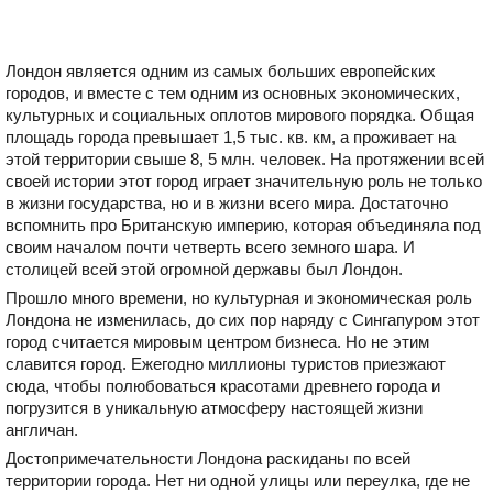
Лондон является одним из самых больших европейских
городов, и вместе с тем одним из основных экономических,
культурных и социальных оплотов мирового порядка. Общая
площадь города превышает 1,5 тыс. кв. км, а проживает на
этой территории свыше 8, 5 млн. человек. На протяжении всей
своей истории этот город играет значительную роль не только
в жизни государства, но и в жизни всего мира. Достаточно
вспомнить про Британскую империю, которая объединяла под
своим началом почти четверть всего земного шара. И
столицей всей этой огромной державы был Лондон.
Прошло много времени, но культурная и экономическая роль
Лондона не изменилась, до сих пор наряду с Сингапуром этот
город считается мировым центром бизнеса. Но не этим
славится город. Ежегодно миллионы туристов приезжают
сюда, чтобы полюбоваться красотами древнего города и
погрузится в уникальную атмосферу настоящей жизни
англичан.
Достопримечательности Лондона раскиданы по всей
территории города. Нет ни одной улицы или переулка, где не