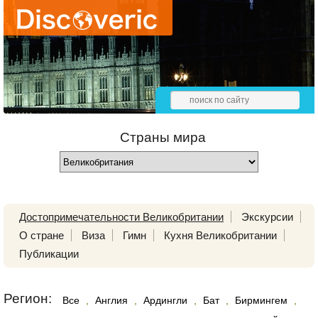
Страны мира
Достопримечательности Великобритании
Экскурсии
О стране
Виза
Гимн
Кухня Великобритании
Публикации
Регион:
Все
,
Англия
,
Ардингли
,
Бат
,
Бирмингем
,