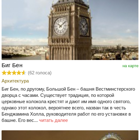
Биг Бен
на карте
(
62
голоса)
Архитектура
Биг Бен, по другому, Большой Бен – башня Вестминстерского
дворца с часами. Существует традиция, по которой
церковные колокола крестят и дают им имя одного святого,
однако этот колокол, вероятнее всего, назван так в честь
Бенджамина Холла, руководителя работ по его установке в
башне. Его вес...
читать далее