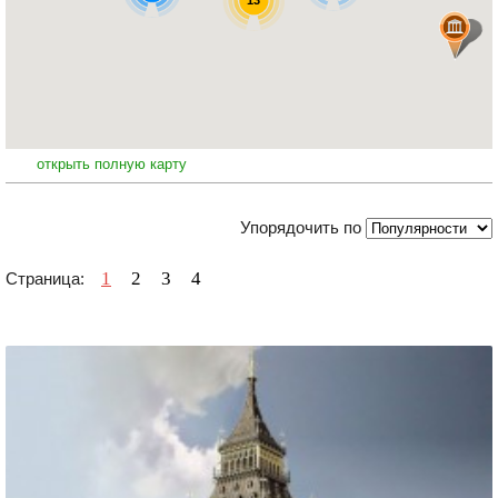
13
открыть полную карту
Упорядочить по
1
2
3
4
Страница: