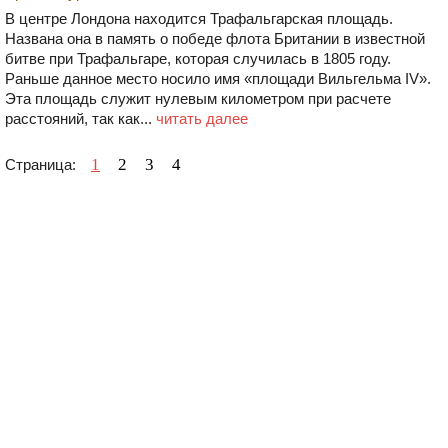
В центре Лондона находится Трафальгарская площадь.
Названа она в память о победе флота Британии в известной
битве при Трафальгаре, которая случилась в 1805 году.
Раньше данное место носило имя «площади Вильгельма IV».
Эта площадь служит нулевым километром при расчете
расстояний, так как...
читать далее
1
2
3
4
Страница: