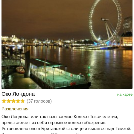
Око Лондона
на карте
(
37
голосов)
Развлечения
Око Лондона, или так называемое Колесо Тысячелетия, –
представляет из себя огромное колесо обозрения.
Установлено оно в Британской столице и высится над Темзой.