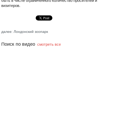
быть в числе ограниченного количество просителей и
визитеров.
далее: Лондонский зоопарк
Поиск по видео
смотреть все