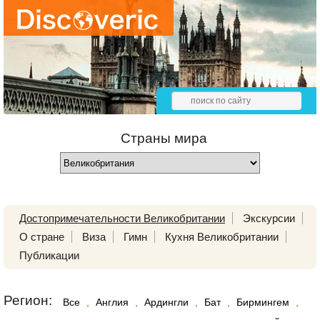
Страны мира
Достопримечательности Великобритании
Экскурсии
О стране
Виза
Гимн
Кухня Великобритании
Публикации
Регион:
Все
,
Англия
,
Ардингли
,
Бат
,
Бирмингем
,