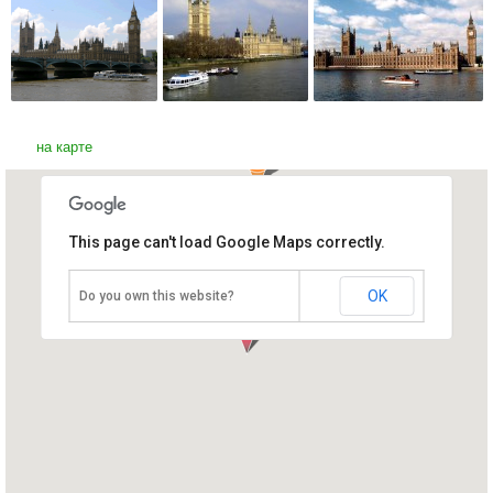
на карте
This page can't load Google Maps correctly.
Здание Парламента -
Вестминстерский дворец
Великобритания, Лондон
2
OK
Do you own this website?