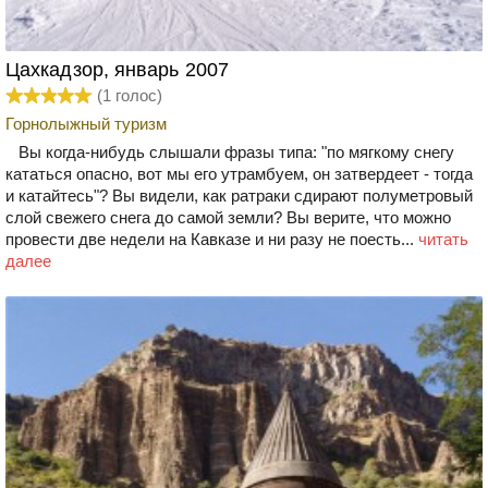
Цахкадзор, январь 2007
(
1
голос)
Горнолыжный туризм
Вы когда-нибудь слышали фразы типа: "по мягкому снегу
кататься опасно, вот мы его утрамбуем, он затвердеет - тогда
и катайтесь"? Вы видели, как ратраки сдирают полуметровый
слой свежего снега до самой земли? Вы верите, что можно
провести две недели на Кавказе и ни разу не поесть...
читать
далее