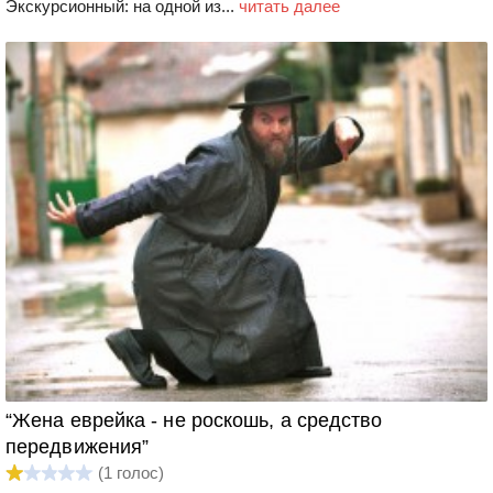
Экскурсионный: на одной из...
читать далее
“Жена еврейка - не роскошь, а средство
передвижения”
(
1
голос)