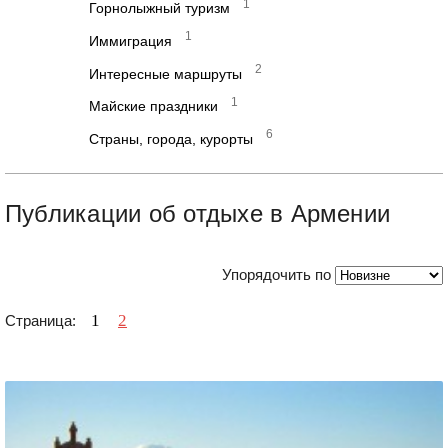
1
Горнолыжный туризм
1
Иммиграция
2
Интересные маршруты
1
Майские праздники
6
Страны, города, курорты
Публикации об отдыхе в Армении
Упорядочить по
1
2
Страница: