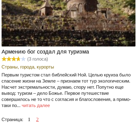
Армению бог создал для туризма
(
3
голоса)
Страны, города, курорты
Первым туристом стал библейский Ной. Целью круиза было
спасение жизни на Земле – признаем тот тур экологическим.
Насчет экстремальности, думаю, спору нет. Попутно еще
вывод: туризм – дело Божье. Первое путешествие
совершилось не то что с согласия и благословения, а прямо-
таки по...
читать далее
1
2
Страница: