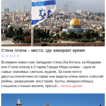
Стена плача – место, где замирает время
Всемирно известная Западная стена (Ха-Котель ха-Маарави
или Стена плача) в Старом Городе Иерусалима – одна из
самых значимых святынь иудеев. За свою почти
двухтысячелетнюю историю она видела очень много событий
(войны, разрушения, восстания, бунты, междоусобицы),
слышала столько молитв, просьб...
читать далее