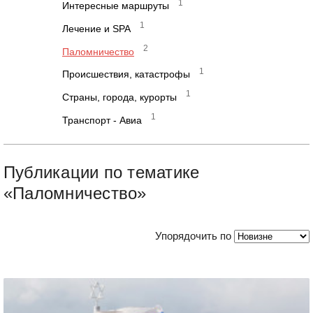
1
Интересные маршруты
1
Лечение и SPA
2
Паломничество
1
Происшествия, катастрофы
1
Страны, города, курорты
1
Транспорт - Авиа
Публикации по тематике
«Паломничество»
Упорядочить по