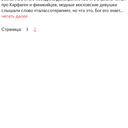
про Карфаген и финикийцев, модные московские девушки
слышали слово «талассотерапия», но что это, Бог его знает...
читать далее
1
2
Страница: