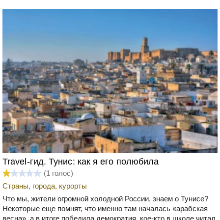
Travel-гид. Тунис: как я его полюбила
(
1
голос)
Страны, города, курорты
Что мы, жители огромной холодной России, знаем о Тунисе?
Некоторые еще помнят, что именно там началась «арабская
весна», а в итоге победила демократия, кое-кто в школе читал