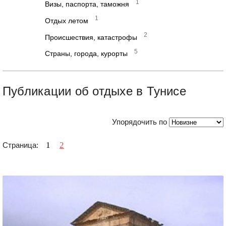
1
Визы, паспорта, таможня
1
Отдых летом
2
Происшествия, катастрофы
5
Страны, города, курорты
Публикации об отдыхе в Тунисе
Упорядочить по
1
2
Страница: