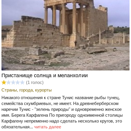
Пристанище солнца и меланхолии
(
1
голос)
Страны, города, курорты
Никакого отношения к стране Тунис название рыбы тунец,
семейства скумбриевых, не имеет. На древнеберберском
наречии Тунис - "зелень природы" и одновременно женское
имя. Берега Карфагена По пригороду одноименной столицы
Карфагену непременно надо сделать несколько кругов, это
обязательная...
читать далее